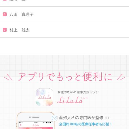
八田 真理子
村上 雄太
産婦人科の専門医が監修
※1
全国約100名の医療従事者も応援！