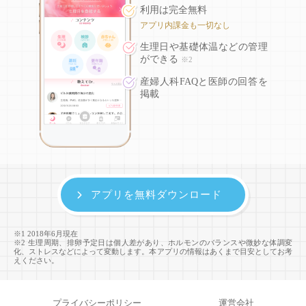
利用は完全無料
アプリ内課金も一切なし
生理日や基礎体温などの
管理
ができる
※2
産婦人科FAQと医師の回答を
掲載
アプリを無料ダウンロード
※1 2018年6月現在
※2 生理周期、排卵予定日は個人差があり、ホルモンのバランスや微妙な体調変
化、ストレスなどによって変動します。本アプリの情報はあくまで目安としてお考
えください。
プライバシーポリシー
運営会社