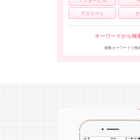
アフターピル
アスリート
そ
キーワードから検
複数キーワードで検