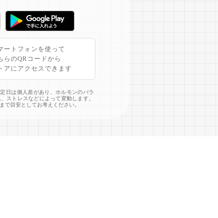
マートフォンを使って
ちらのQRコードから
トアにアクセスできます
予定日は個人差があり、ホルモンのバラ
化、ストレスなどによって変動します。
まで目安としてお考えください。