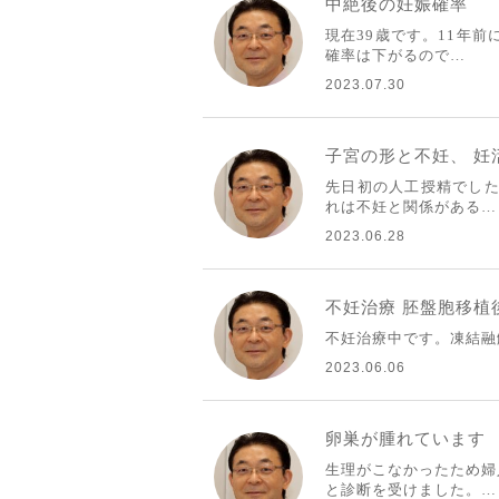
中絶後の妊娠確率
現在39歳です。11年
確率は下がるので…
2023.07.30
子宮の形と不妊、 妊
先日初の人工授精でした
れは不妊と関係がある…
2023.06.28
不妊治療 胚盤胞移植
不妊治療中です。凍結融解胚移
2023.06.06
卵巣が腫れています
生理がこなかったため婦
と診断を受けました。…