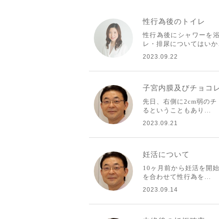
性行為後のトイレ
性行為後にシャワーを
レ・排尿についてはいか
2023.09.22
子宮内膜及びチョコ
先日、右側に2cm弱の
るということもあり…
2023.09.21
妊活について
10ヶ月前から妊活を開
を合わせて性行為を…
2023.09.14