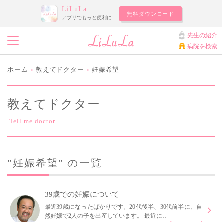
LiLuLa
無料ダウンロード
アプリでもっと便利に
先生の紹介
病院を検索
ホーム
教えてドクター
妊娠希望
>
>
教えてドクター
Tell me doctor
"妊娠希望" の一覧
39歳での妊娠について
最近39歳になったばかりです。20代後半、30代前半に、自
然妊娠で2人の子を出産しています。 最近に…