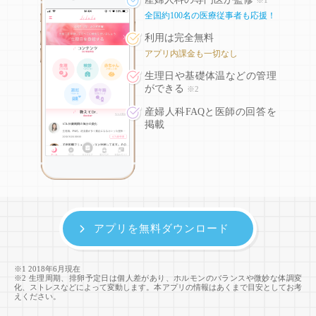
全国約100名の医療従事者も応援！
利用は完全無料
アプリ内課金も一切なし
生理日や基礎体温などの
管理
ができる
※2
産婦人科FAQと医師の回答を
掲載
アプリを無料ダウンロード
※1 2018年6月現在
※2 生理周期、排卵予定日は個人差があり、ホルモンのバランスや微妙な体調変
化、ストレスなどによって変動します。本アプリの情報はあくまで目安としてお考
えください。