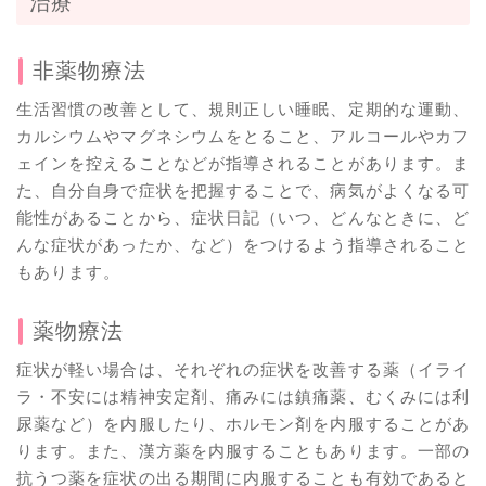
治療
非薬物療法
生活習慣の改善として、規則正しい睡眠、定期的な運動、
カルシウムやマグネシウムをとること、アルコールやカフ
ェインを控えることなどが指導されることがあります。ま
た、自分自身で症状を把握することで、病気がよくなる可
能性があることから、症状日記（いつ、どんなときに、ど
んな症状があったか、など）をつけるよう指導されること
もあります。
薬物療法
症状が軽い場合は、それぞれの症状を改善する薬（イライ
ラ・不安には精神安定剤、痛みには鎮痛薬、むくみには利
尿薬など）を内服したり、ホルモン剤を内服することがあ
ります。また、漢方薬を内服することもあります。一部の
抗うつ薬を症状の出る期間に内服することも有効であると