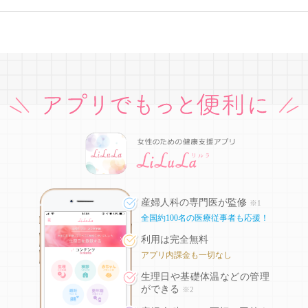
産婦人科の専門医が監修
※1
全国約100名の医療従事者も応援！
利用は完全無料
アプリ内課金も一切なし
生理日や基礎体温などの
管理
ができる
※2