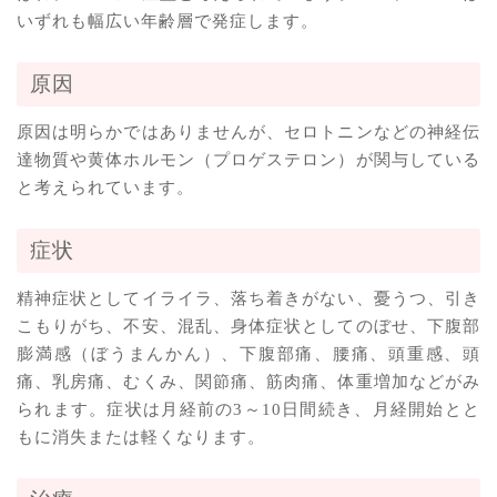
いずれも幅広い年齢層で発症します。
原因
原因は明らかではありませんが、セロトニンなどの神経伝
達物質や黄体ホルモン（プロゲステロン）が関与している
と考えられています。
症状
精神症状としてイライラ、落ち着きがない、憂うつ、引き
こもりがち、不安、混乱、身体症状としてのぼせ、下腹部
膨満感（ぼうまんかん）、下腹部痛、腰痛、頭重感、頭
痛、乳房痛、むくみ、関節痛、筋肉痛、体重増加などがみ
られます。症状は月経前の3～10日間続き、月経開始とと
もに消失または軽くなります。