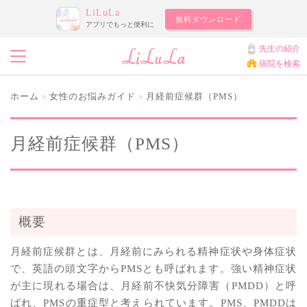
LiLuLa
無料ダウンロード
アプリでもっと便利に
先生の紹介
病院を検索
ホーム
女性のお悩みガイド
月経前症候群（PMS）
>
>
月経前症候群（PMS）
概要
月経前症候群とは、月経前にみられる精神症状や身体症状
で、英語の頭文字からPMSとも呼ばれます。強い精神症状
が主に現れる場合は、月経前不快気分障害（PMDD）と呼
ばれ、PMSの重症型と考えられています。PMS、PMDDは