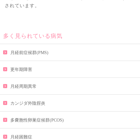
されています。
多く見られている病気
月経前症候群(PMS)
更年期障害
月経周期異常
カンジダ外陰腟炎
多嚢胞性卵巣症候群(PCOS)
月経困難症