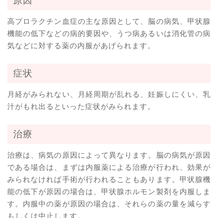
原因
高プロラクチン血症の主な原因として、脳の病気、甲状腺
機能の低下などの病的要因や、うつ病あるいは消化管の病
気などに対する薬の内服があげられます。
症状
月経がみられない、月経周期が乱れる、妊娠しにくい、乳
汁がもれ出るといった症状がみられます。
治療
治療は、病気の原因によって異なります。脳の病気が原因
である場合は、まずは内服薬による治療が行われ、効果が
みられなければ手術が行われることもあります。甲状腺機
能の低下が原因の場合は、甲状腺ホルモン製剤を内服しま
す。内服中の薬が原因の場合は、それらの薬の量を減らす
もしくは中止します。