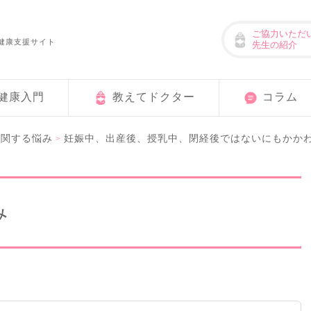
ご協力いただ
健康支援サイト
先生の紹介
健康入門
教えてドクター
コラム
に関する悩み
妊娠中、出産後、授乳中、閉経後ではないにもかかわ
>
み