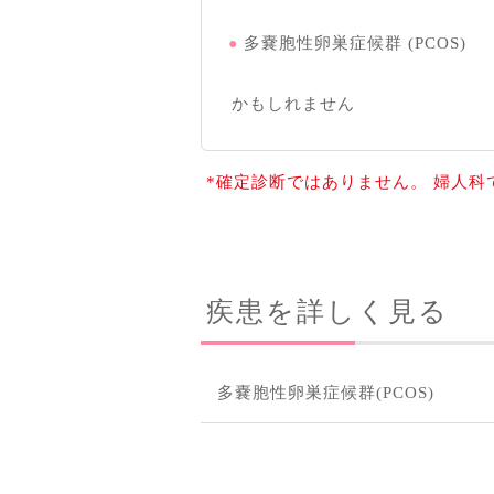
多嚢胞性卵巣症候群 (PCOS)
かもしれません
*確定診断ではありません。 婦人
疾患を詳しく見る
多嚢胞性卵巣症候群(PCOS)