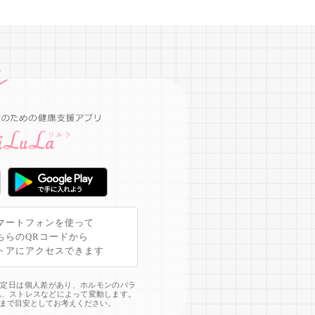
マートフォンを使って
ちらのQRコードから
トアにアクセスできます
予定日は個人差があり、ホルモンのバラ
化、ストレスなどによって変動します。
まで目安としてお考えください。