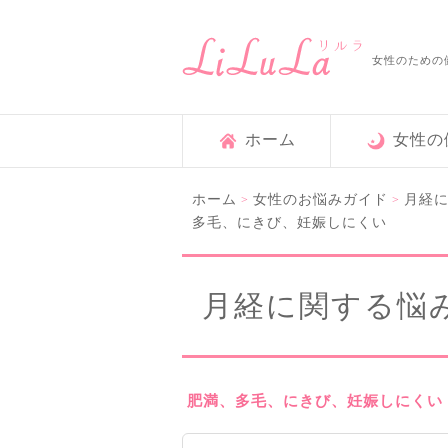
女性のための
ホーム
女性の
ホーム
女性のお悩みガイド
月経
>
>
多毛、にきび、妊娠しにくい
月経に関する悩
肥満、多毛、にきび、妊娠しにくい