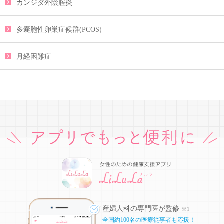
カンジダ外陰腟炎
多嚢胞性卵巣症候群(PCOS)
月経困難症
産婦人科の専門医が監修
※1
全国約100名の医療従事者も応援！