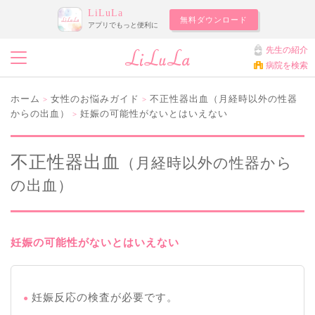
LiLuLa
無料ダウンロード
アプリでもっと便利に
先生の紹介
病院を検索
ホーム
女性のお悩みガイド
不正性器出血（月経時以外の性器
>
>
からの出血）
妊娠の可能性がないとはいえない
>
不正性器出血
（月経時以外の性器から
の出血）
妊娠の可能性がないとはいえない
妊娠反応の検査が必要です。