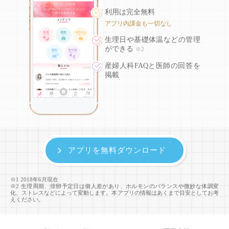
利用は完全無料
アプリ内課金も一切なし
生理日や基礎体温などの
管理
ができる
※2
産婦人科FAQと医師の回答を
掲載
アプリを無料ダウンロード
※1 2018年6月現在
※2 生理周期、排卵予定日は個人差があり、ホルモンのバランスや微妙な体調変
化、ストレスなどによって変動します。本アプリの情報はあくまで目安としてお考
えください。