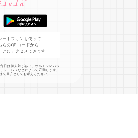
マートフォンを使って
ちらのQRコードから
トアにアクセスできます
予定日は個人差があり、ホルモンのバラ
化、ストレスなどによって変動します。
まで目安としてお考えください。