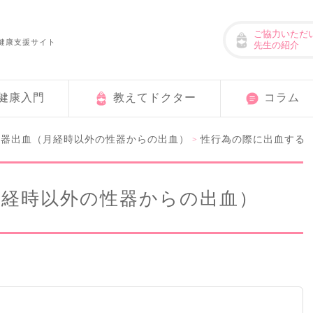
ご協力いただ
健康支援サイト
先生の紹介
健康入門
教えてドクター
コラム
性器出血（月経時以外の性器からの出血）
性行為の際に出血する
>
月経時以外の性器からの出血）