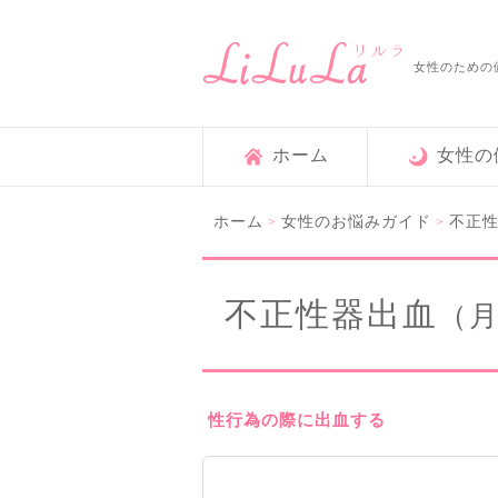
女性のための
ホーム
女性の
ホーム
女性のお悩みガイド
不正
>
>
不正性器出血
（
性行為の際に出血する