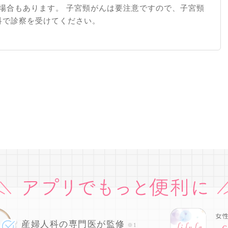
場合もあります。 子宮頸がんは要注意ですので、子宮頸
科で診察を受けてください。
産婦人科の専門医が監修
※1