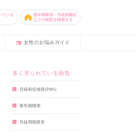
いている
更年期障害・月経困難症
などの病院を検索する
女性のお悩みガイド
多く見られている病気
月経前症候群(PMS)
更年期障害
月経周期異常