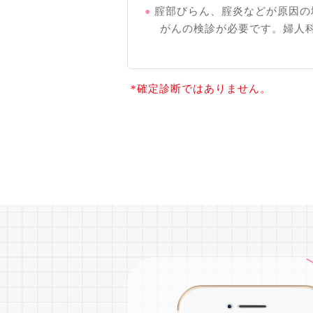
腟部びらん、腟炎などが原因の
がんの検診が必要です。婦人
*確定診断ではありません。