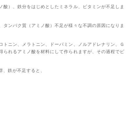
ノ酸）、鉄分をはじめとしたミネラル、ビタミンが不足しま
、タンパク質（アミノ酸）不足が様々な不調の原因になりま
ロトニン、メラトニン、ドーパミン、ノルアドレナリン、Ｇ
得られるアミノ酸を材料にして作られますが、その過程でビ
群、鉄が不足すると、