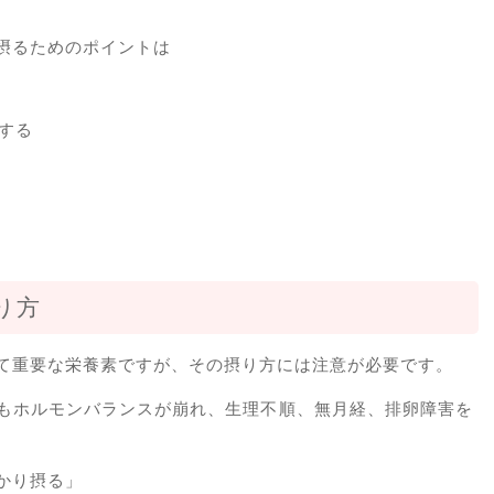
摂るためのポイントは
する
り方
て重要な栄養素ですが、その摂り方には注意が必要です。
もホルモンバランスが崩れ、生理不順、無月経、排卵障害を
かり摂る」