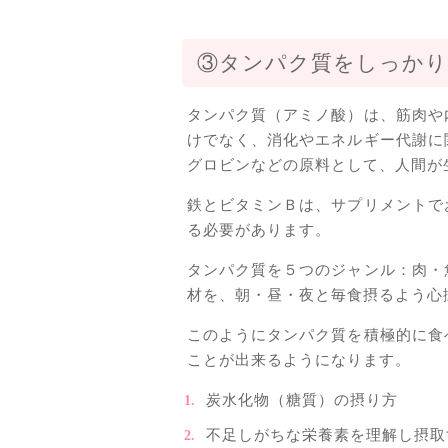
③タンパク質をしっかり
タンパク質（アミノ酸）は、筋肉や
けでなく、消化やエネルギー代謝に
グロビンなどの原料として、人間が
鉄とビタミンＢは、サプリメントで
る必要があります。
タンパク質を５つのジャンル：肉・
材を、朝・昼・夜と毎食摂るよう心
このようにタンパク質を積極的に食
ことが出来るようになります。
炭水化物（糖質）の摂り方
不足しがちな栄養素を理解し摂取