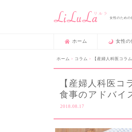
女性のための
ホーム
女性の
ホーム
コラム
【産婦人科医コラ
>
>
【産婦人科医コ
食事のアドバイ
2018.08.17