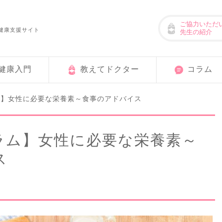
ご協力いただ
健康支援サイト
先生の紹介
健康入門
教えてドクター
コラム
ム】女性に必要な栄養素～食事のアドバイス
ラム】女性に必要な栄養素～
ス