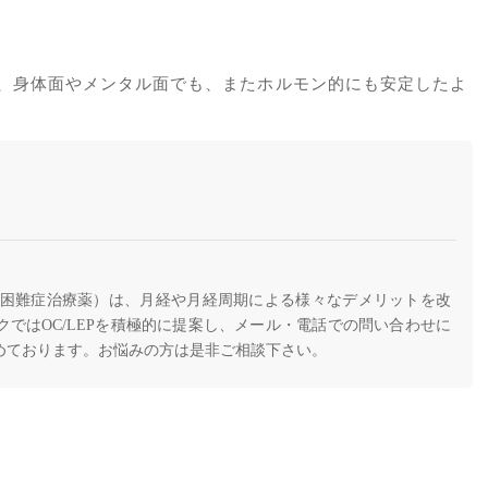
、身体面やメンタル面でも、またホルモン的にも安定したよ
月経困難症治療薬）は、月経や月経周期による様々なデメリットを改
ではOC/LEPを積極的に提案し、メール・電話での問い合わせに
めております。お悩みの方は是非ご相談下さい。