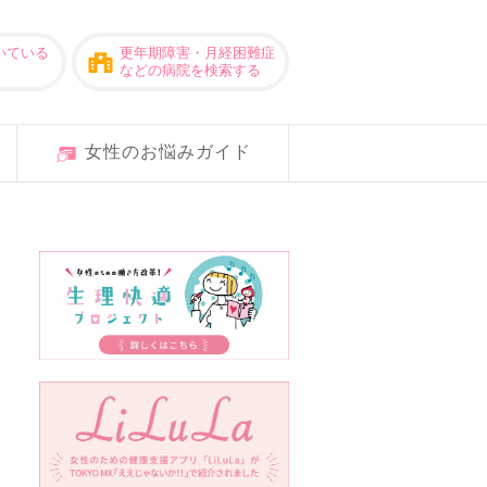
いている
更年期障害・月経困難症
などの病院を検索する
女性のお悩みガイド