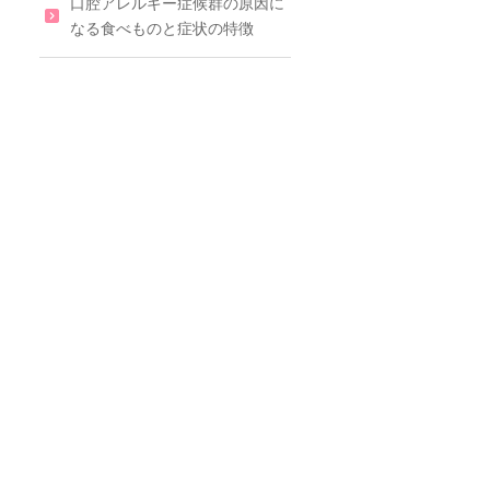
口腔アレルギー症候群の原因に
なる食べものと症状の特徴