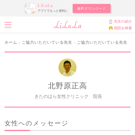
LiLuLa
無料ダウンロード
アプリでもっと便利に
先生の紹介
病院を検索
ホーム
ご協力いただいている先生
ご協力いただいている先生
>
>
北野原正高
きたのはら女性クリニック 院長
女性へのメッセージ