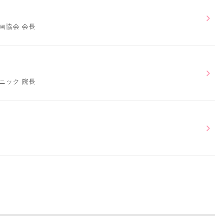
画協会 会長
ニック 院長