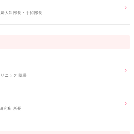
 婦人科部長・手術部長
リニック 院長
研究所 所長