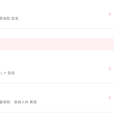
育病院 院長
ック 院長
森病院 産婦人科 教授