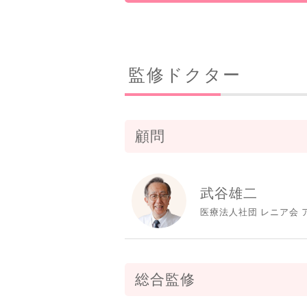
監修ドクター
顧問
武谷雄二
医療法人社団 レニア会 
総合監修