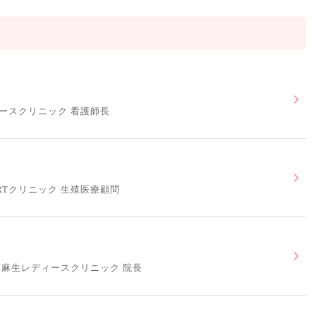
ースクリニック 看護師長
RTクリニック 生殖医療顧問
 麻生レディースクリニック 院長