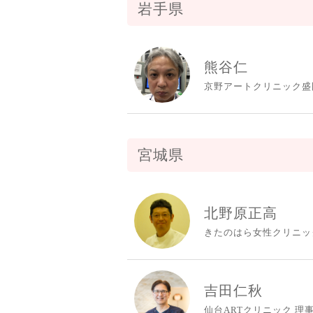
岩手県
熊谷仁
京野アートクリニック盛
宮城県
北野原正高
きたのはら女性クリニッ
吉田仁秋
仙台ARTクリニック 理