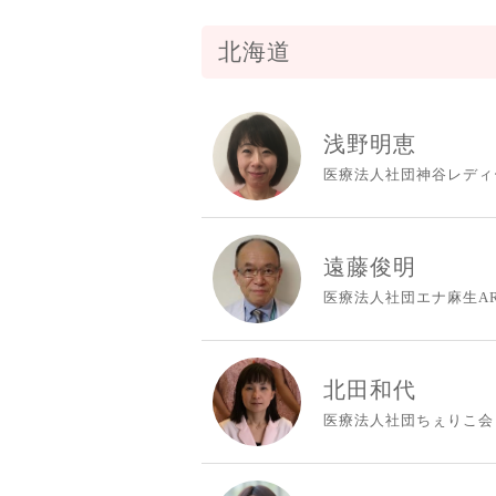
北海道
浅野明恵
医療法人社団神谷レディ
遠藤俊明
医療法人社団エナ麻生A
北田和代
医療法人社団ちぇりこ会