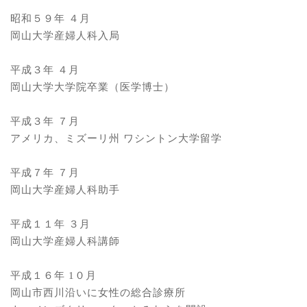
昭和５９年 ４月
岡山大学産婦人科入局
平成３年 ４月
岡山大学大学院卒業（医学博士）
平成３年 ７月
アメリカ、ミズーリ州 ワシントン大学留学
平成７年 ７月
岡山大学産婦人科助手
平成１１年 ３月
岡山大学産婦人科講師
平成１６年 1０月
岡山市西川沿いに女性の総合診療所