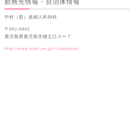
勤務先情報・自治体情報
中村（哲）産婦人科内科
〒892-0845
鹿児島県鹿児島市樋之口３ー７
http://www.minc.ne.jp/~i-hakuyuu/