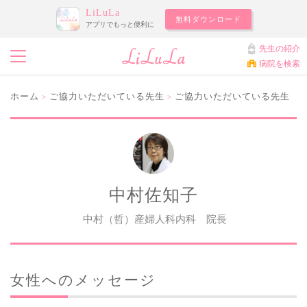
LiLuLa
無料ダウンロード
アプリでもっと便利に
先生の紹介
病院を検索
ホーム
ご協力いただいている先生
ご協力いただいている先生
>
>
中村佐知子
中村（哲）産婦人科内科 院長
女性へのメッセージ