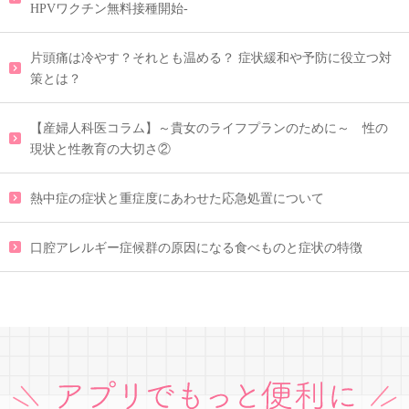
HPVワクチン無料接種開始-
片頭痛は冷やす？それとも温める？ 症状緩和や予防に役立つ対
策とは？
【産婦人科医コラム】～貴女のライフプランのために～ 性の
現状と性教育の大切さ②
熱中症の症状と重症度にあわせた応急処置について
口腔アレルギー症候群の原因になる食べものと症状の特徴