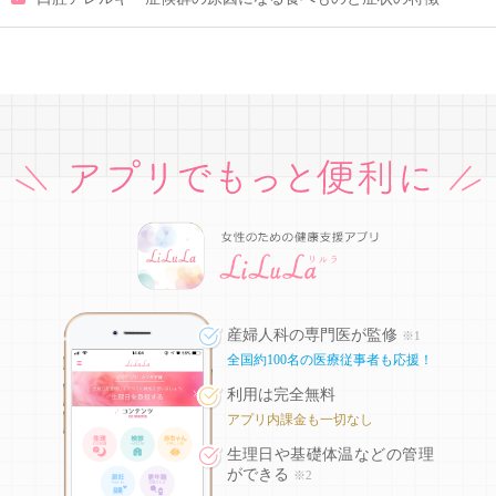
産婦人科の専門医が監修
※1
全国約100名の医療従事者も応援！
利用は完全無料
アプリ内課金も一切なし
生理日や基礎体温などの
管理
ができる
※2