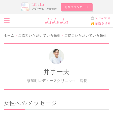
LiLuLa
無料ダウンロード
アプリでもっと便利に
先生の紹介
病院を検索
ホーム
ご協力いただいている先生
ご協力いただいている先生
>
>
井手一夫
茶屋町レディースクリニック 院長
女性へのメッセージ