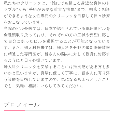
私たちのクリニックは、“誰にでも起こる身近な身体のト
ラブル”から“手術が必要な重大な病気”まで、幅広く相談
ができるような女性専門のクリニックを目指して日々診療
をおこなっています。
当院のピル外来では、日本で認可されている低用量ピルを
全種類取り扱っており、それぞれの方の症状や要望に応じ
て自分にあったピルを選択することが可能となっていま
す。また、婦人科外来では、婦人科各分野の最新医療情報
に精通した専門医が、皆さんの悩みに対して親身に対応す
るようにと日々心掛けています。
婦人科クリニックを受診することには抵抗感がある方も多
いかと思いますが、真摯に優しく丁寧に、皆さんに寄り添
う診療を目指していますので、気になるちょっとしたこと
でも、気軽に相談にいらしてみてください。
プロフィール