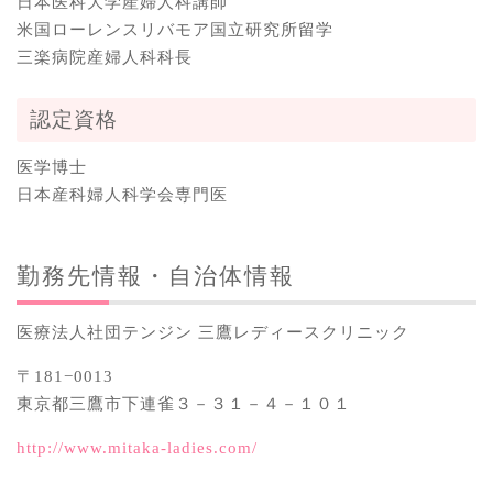
日本医科大学産婦人科講師
米国ローレンスリバモア国立研究所留学
三楽病院産婦人科科長
認定資格
医学博士
日本産科婦人科学会専門医
勤務先情報・自治体情報
医療法人社団テンジン 三鷹レディースクリニック
〒181−0013
東京都三鷹市下連雀３－３１－４－１０１
http://www.mitaka-ladies.com/