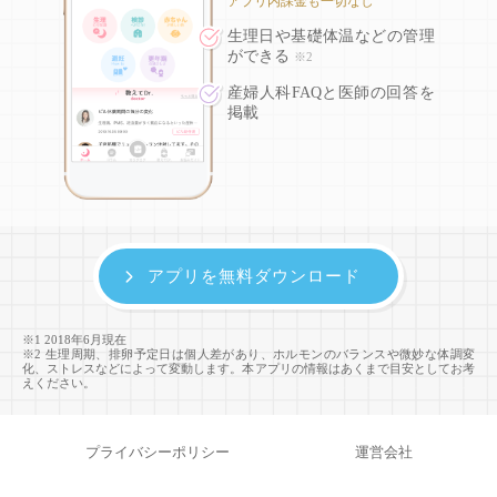
アプリ内課金も一切なし
生理日や基礎体温などの
管理
ができる
※2
産婦人科FAQと医師の回答を
掲載
アプリを無料ダウンロード
※1 2018年6月現在
※2 生理周期、排卵予定日は個人差があり、ホルモンのバランスや微妙な体調変
化、ストレスなどによって変動します。本アプリの情報はあくまで目安としてお考
えください。
プライバシーポリシー
運営会社