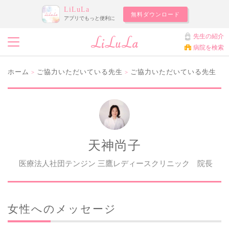
LiLuLa
無料ダウンロード
アプリでもっと便利に
先生の紹介
病院を検索
ホーム
ご協力いただいている先生
ご協力いただいている先生
>
>
天神尚子
医療法人社団テンジン 三鷹レディースクリニック 院長
女性へのメッセージ