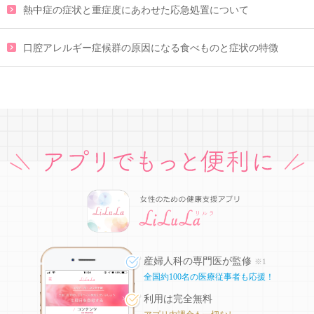
熱中症の症状と重症度にあわせた応急処置について
口腔アレルギー症候群の原因になる食べものと症状の特徴
産婦人科の専門医が監修
※1
全国約100名の医療従事者も応援！
利用は完全無料