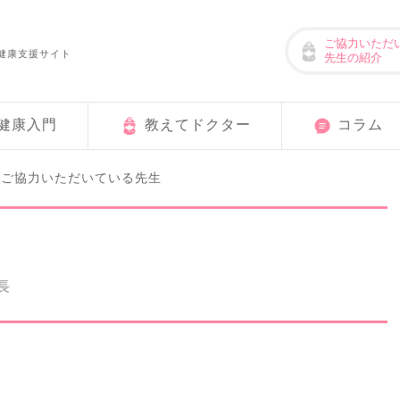
ご協力いただ
健康支援サイト
先生の紹介
健康入門
教えてドクター
コラム
ご協力いただいている先生
>
長