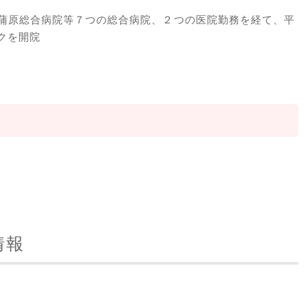
蒲原総合病院等７つの総合病院、２つの医院勤務を経て、平
クを開院
情報