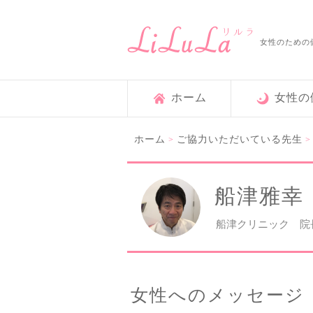
女性のための
ホーム
女性の
ホーム
ご協力いただいている先生
>
船津雅幸
船津クリニック 院
女性へのメッセージ