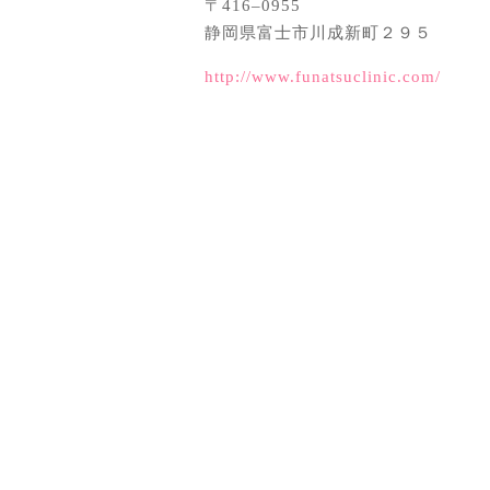
〒416–0955
静岡県富士市川成新町２９５
http://www.funatsuclinic.com/