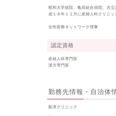
昭和大学病院、亀田総合病院、共立
成１８年１２月に産婦人科クリニッ
女性医療ネットワーク理事
認定資格
産婦人科専門医
漢方専門医
勤務先情報・自治体
船津クリニック