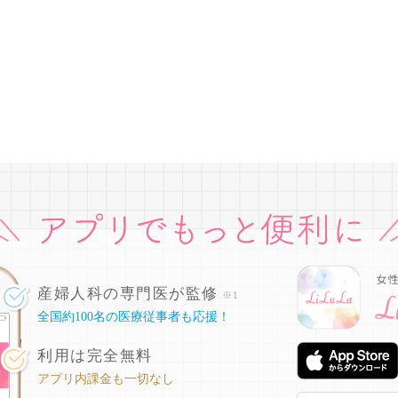
産婦人科の専門医が監修
※1
全国約100名の医療従事者も応援！
利用は完全無料
アプリ内課金も一切なし