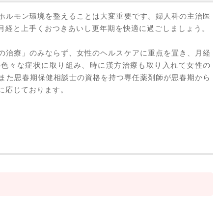
ホルモン環境を整えることは大変重要です。婦人科の主治医
月経と上手くおつきあいし更年期を快適に過ごしましょう。
の治療」のみならず、女性のヘルスケアに重点を置き、月経
の色々な症状に取り組み、時に漢方治療も取り入れて女性の
。また思春期保健相談士の資格を持つ専任薬剤師が思春期から
に応じております。