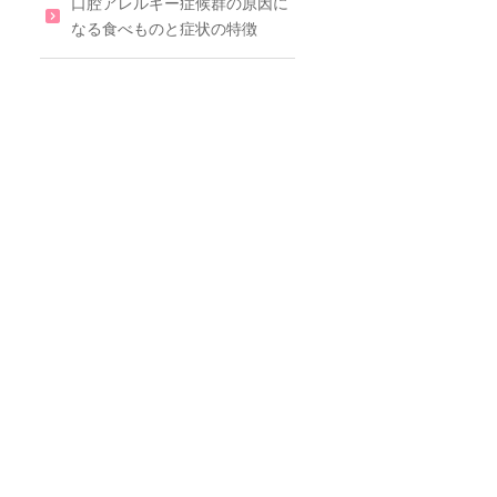
口腔アレルギー症候群の原因に
なる食べものと症状の特徴