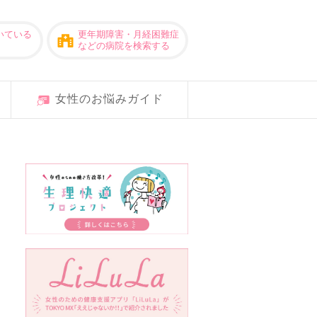
いている
更年期障害・月経困難症
などの病院を検索する
女性のお悩みガイド