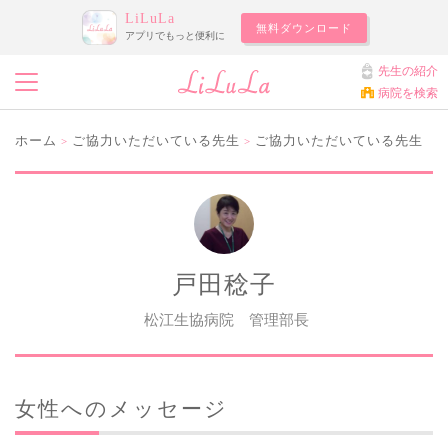
LiLuLa
無料ダウンロード
アプリでもっと便利に
先生の紹介
病院を検索
ホーム
ご協力いただいている先生
ご協力いただいている先生
>
>
戸田稔子
松江生協病院 管理部長
女性へのメッセージ