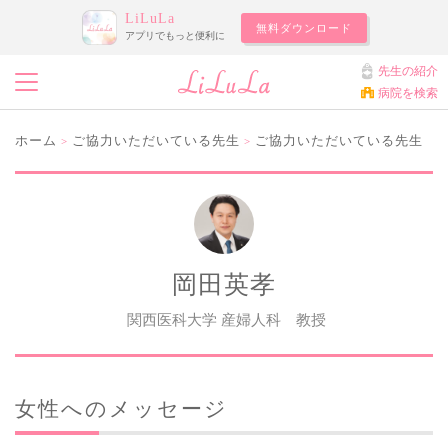
LiLuLa
無料ダウンロード
アプリでもっと便利に
先生の紹介
病院を検索
ホーム
ご協力いただいている先生
ご協力いただいている先生
>
>
岡田英孝
関西医科大学 産婦人科 教授
女性へのメッセージ