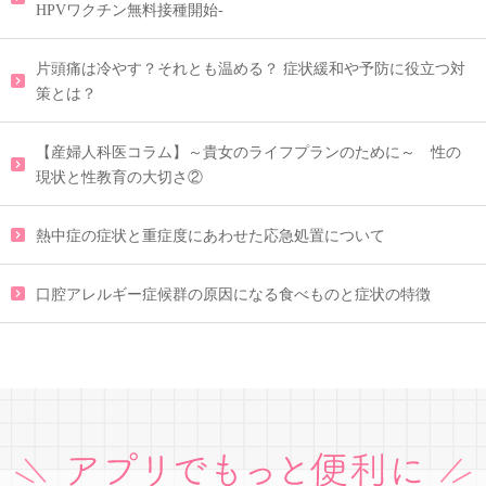
HPVワクチン無料接種開始-
片頭痛は冷やす？それとも温める？ 症状緩和や予防に役立つ対
策とは？
【産婦人科医コラム】～貴女のライフプランのために～ 性の
現状と性教育の大切さ②
熱中症の症状と重症度にあわせた応急処置について
口腔アレルギー症候群の原因になる食べものと症状の特徴