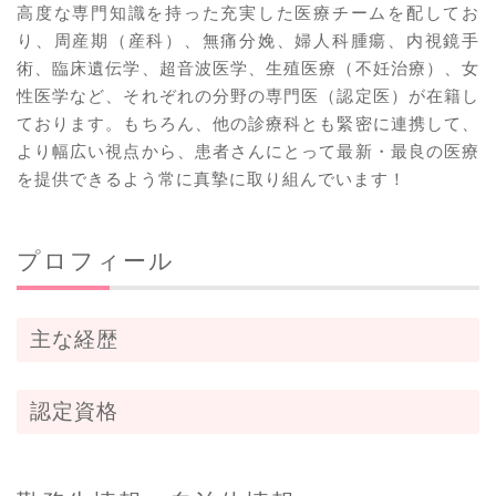
高度な専門知識を持った充実した医療チームを配してお
り、周産期（産科）、無痛分娩、婦人科腫瘍、内視鏡手
術、臨床遺伝学、超音波医学、生殖医療（不妊治療）、女
性医学など、それぞれの分野の専門医（認定医）が在籍し
ております。もちろん、他の診療科とも緊密に連携して、
より幅広い視点から、患者さんにとって最新・最良の医療
を提供できるよう常に真摯に取り組んでいます！
プロフィール
主な経歴
認定資格