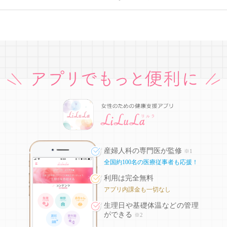
産婦人科の専門医が監修
※1
全国約100名の医療従事者も応援！
利用は完全無料
アプリ内課金も一切なし
生理日や基礎体温などの
管理
ができる
※2