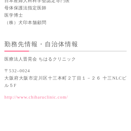
日本産婦人科科学会認定専門医
母体保護法指定医師
医学博士
（株）犬印本舗顧問
勤務先情報・自治体情報
医療法人晋晃会 ちはるクリニック
〒532–0024
大阪府大阪市淀川区十三本町２丁目１－２６ 十三NLCビ
ル５F
http://www.chiharuclinic.com/