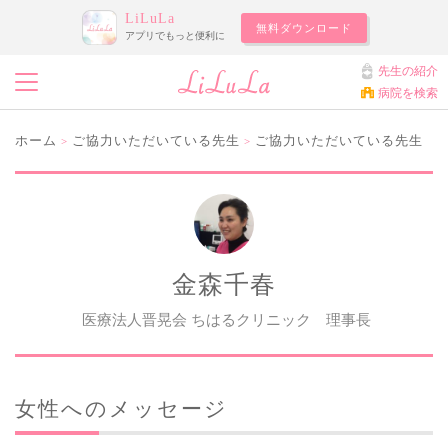
LiLuLa
無料ダウンロード
アプリでもっと便利に
先生の紹介
病院を検索
ホーム
ご協力いただいている先生
ご協力いただいている先生
>
>
金森千春
医療法人晋晃会 ちはるクリニック 理事長
女性へのメッセージ