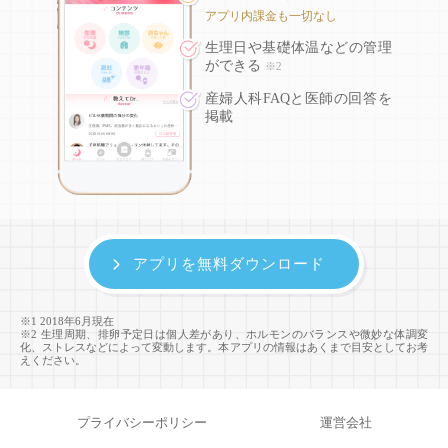
アプリ内課金も一切なし
生理日や基礎体温などの
管理
ができる
※2
産婦人科FAQと医師の回答を
掲載
アプリを無料ダウンロード
※1 2018年6月現在
※2 生理周期、排卵予定日は個人差があり、ホルモンのバランスや微妙な体調変
化、ストレスなどによって変動します。本アプリの情報はあくまで目安としてお考
えください。
プライバシーポリシー
運営会社