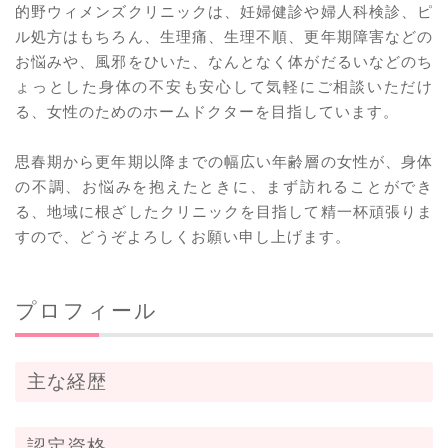
的野ウィメンズクリニックは、妊婦健診や婦人科検診、ピ
ル処方はもちろん、生理痛、生理不順、更年期障害などの
お悩みや、風邪をひいた、なんとなく体がだるいなどのち
ょっとした身体の不安も安心して気軽にご相談いただけ
る、女性のためのホームドクターを目指しています。
思春期から更年期以降までの幅広い年齢層の女性が、身体
の不調、お悩みを抱えたときに、まず訪れることができ
る、地域に根ざしたクリニックを目指して精一杯頑張りま
すので、どうぞよろしくお願い申し上げます。
プロフィール
主な経歴
認定資格