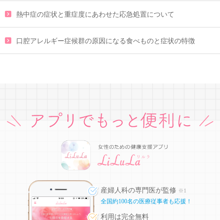
熱中症の症状と重症度にあわせた応急処置について
口腔アレルギー症候群の原因になる食べものと症状の特徴
産婦人科の専門医が監修
※1
全国約100名の医療従事者も応援！
利用は完全無料