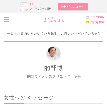
LiLuLa
無料ダウンロード
アプリでもっと便利に
先生の紹介
病院を検索
ホーム
ご協力いただいている先生
ご協力いただいている先生
>
>
的野博
的野ウィメンズクリニック 院長
女性へのメッセージ