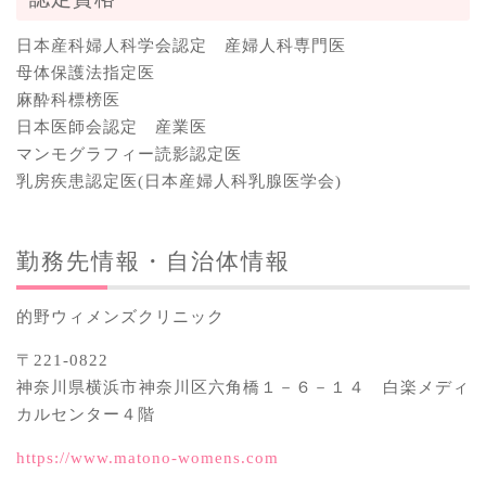
日本産科婦人科学会認定 産婦人科専門医
母体保護法指定医
麻酔科標榜医
日本医師会認定 産業医
マンモグラフィー読影認定医
乳房疾患認定医(日本産婦人科乳腺医学会)
勤務先情報・自治体情報
的野ウィメンズクリニック
〒221-0822
神奈川県横浜市神奈川区六角橋１－６－１４ 白楽メディ
カルセンター４階
https://www.matono-womens.com