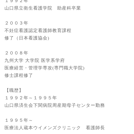
１９９２年
山口県立衛生看護学院 助産科卒業
２００３年
不妊症看護認定看護師教育課程
修了（日本看護協会)
２００８年
九州大学 大学院 医学系学府
医療経営・管理学専攻(専門職大学院)
修士課程修了
【職歴】
１９９２年～１９９５年
山口県済生会下関病院周産期母子センター勤務
１９９５年～
医療法人蔵本ウイメンズクリニック 看護師長