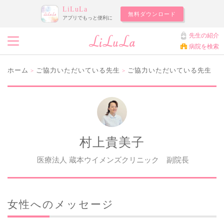
LiLuLa
無料ダウンロード
アプリでもっと便利に
先生の紹介
病院を検索
ホーム
ご協力いただいている先生
ご協力いただいている先生
>
>
村上貴美子
医療法人 蔵本ウイメンズクリニック 副院長
女性へのメッセージ