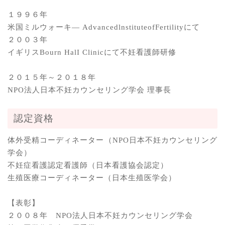
１９９６年
米国ミルウォーキ— AdvancedlnstituteofFertilityにて
２００３年
イギリスBourn HalI Clinicにて不妊看護師研修
２０１５年～２０１８年
NPO法人日本不妊カウンセリング学会 理事長
認定資格
体外受精コーディネーター（NPO日本不妊カウンセリング
学会）
不妊症看護認定看護師（日本看護協会認定）
生殖医療コーディネーター（日本生殖医学会）
【表彰】
２００８年 NPO法人日本不妊カウンセリング学会