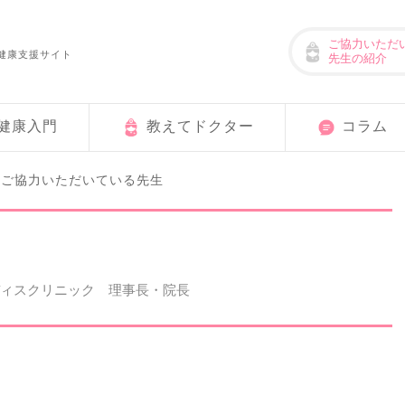
ご協力いただ
健康支援サイト
先生の紹介
健康入門
教えてドクター
コラム
ご協力いただいている先生
>
ディスクリニック 理事長・院長