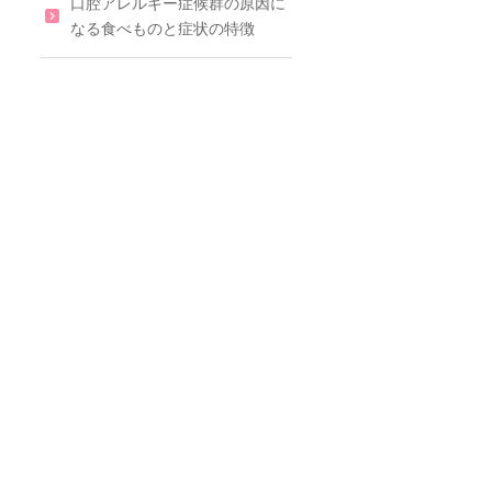
口腔アレルギー症候群の原因に
なる食べものと症状の特徴