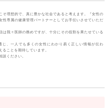
こそ理想的で、真に豊かな社会であると考えます。『女性の
女性専属の健康管理パートナーとしてお手伝いさせていただ
信は我々医師の務めですが、十分にその役割を果たせている
』を通じ、一人でも多くの女性にわかり易く正しい情報が伝わ
えることを期待しています。
相談ください。