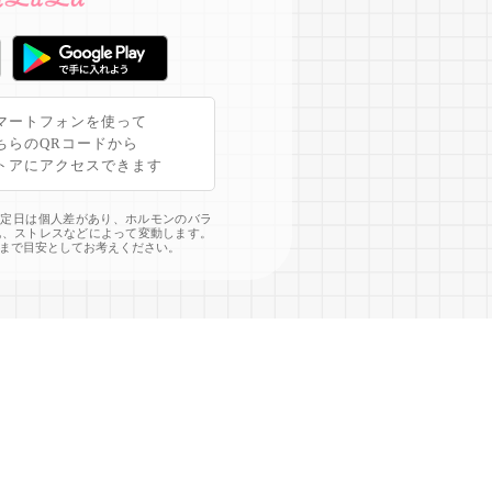
マートフォンを使って
ちらのQRコードから
トアにアクセスできます
予定日は個人差があり、ホルモンのバラ
化、ストレスなどによって変動します。
まで目安としてお考えください。