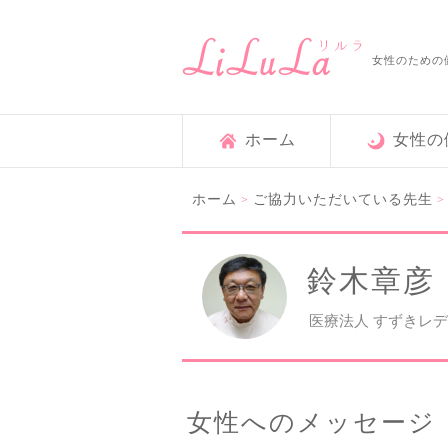
女性のための
ホーム
女性の
ホーム
ご協力いただいている先生
>
鈴木章彦
医療法人 すずきレ
女性へのメッセージ