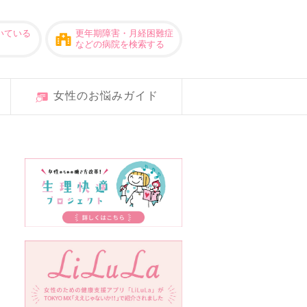
いている
更年期障害・月経困難症
などの病院を検索する
女性のお悩みガイド