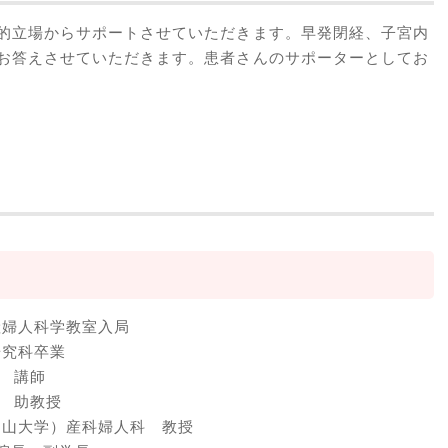
的立場からサポートさせていただきます。早発閉経、子宮内
お答えさせていただきます。患者さんのサポーターとしてお
産婦人科学教室入局
研究科卒業
人科 講師
科 助教授
富山大学）産科婦人科 教授