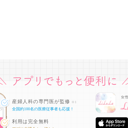
産婦人科の専門医が監修
※1
全国約100名の医療従事者も応援！
利用は完全無料