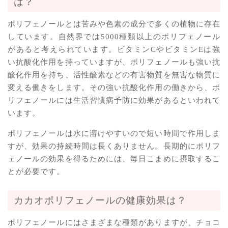
は？
ポリフェノールとは苦みや色素の成分で多くの植物に存在
しています。自然界では5000種類以上のポリフェノール
があると考えられています。ビタミンCやビタミンEは強
い抗酸化作用を持っていますが、ポリフェノールも強い抗
酸化作用を持ち、活性酸素などの有害物質を無害な物質に
変える働きをします。その強い抗酸化作用の働きから、ポ
リフェノールには生活習慣病予防に効果があるといわれて
います。
ポリフェノールは水に溶けやすいので短い時間で作用しま
すが、効果の持続時間は長くありません。長期的にポリフ
ェノールの効果を得るためには、毎日こまめに摂取するこ
とが必要です。
カカオポリフェノールの健康効果は？
ポリフェノールにはさまざまな種類がありますが、チョコ