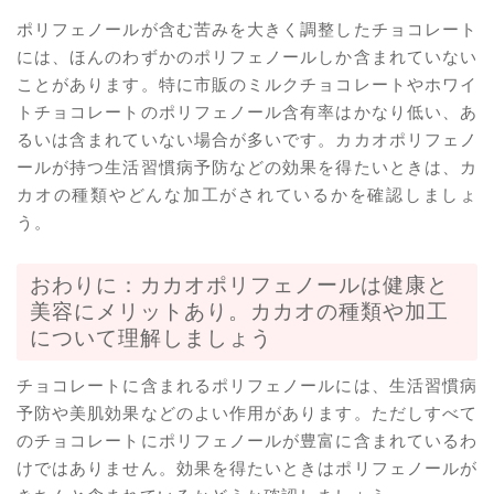
ポリフェノールが含む苦みを大きく調整したチョコレート
には、ほんのわずかのポリフェノールしか含まれていない
ことがあります。特に市販のミルクチョコレートやホワイ
トチョコレートのポリフェノール含有率はかなり低い、あ
るいは含まれていない場合が多いです。カカオポリフェノ
ールが持つ生活習慣病予防などの効果を得たいときは、カ
カオの種類やどんな加工がされているかを確認しましょ
う。
おわりに：カカオポリフェノールは健康と
美容にメリットあり。カカオの種類や加工
について理解しましょう
チョコレートに含まれるポリフェノールには、生活習慣病
予防や美肌効果などのよい作用があります。ただしすべて
のチョコレートにポリフェノールが豊富に含まれているわ
けではありません。効果を得たいときはポリフェノールが