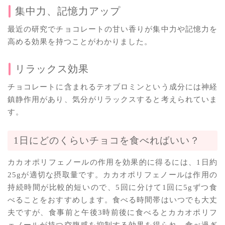
集中力、記憶力アップ
最近の研究でチョコレートの甘い香りが集中力や記憶力を
高める効果を持つことがわかりました。
リラックス効果
チョコレートに含まれるテオブロミンという成分には神経
鎮静作用があり、気分がリラックスすると考えられていま
す。
1日にどのくらいチョコを食べればいい？
カカオポリフェノールの作用を効果的に得るには、1日約
25gが適切な摂取量です。カカオポリフェノールは作用の
持続時間が比較的短いので、5回に分けて1回に5gずつ食
べることをおすすめします。食べる時間帯はいつでも大丈
夫ですが、食事前と午後3時前後に食べるとカカオポリフ
ェノールが持つ空腹感を抑制する効果を得られ、食べ過ぎ