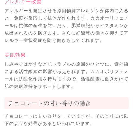
アレルギー改善
アレルギーを発症させる原因物質アレルゲンが体内に入る
と、免疫が反応して抗体が作られます。カカオポリフェノ
ールは抗体の産生を防いだり、肥満細胞からヒスタミンが
放出されるのを防ぎます。さらに好酸球の働きを抑えてア
レルギー症状発症を防ぐ働きもしてくれます。
美肌効果
しみやそばかすなど肌トラブルの原因のひとつに、紫外線
による活性酸素の影響が考えられます。カカオポリフェノ
ールは抗酸化作用を持ちますので、活性酸素に働きかけて
肌の健康維持をサポートします。
チョコレートの甘い香りの働き
チョコレートは甘い香りをしていますが、その香りには以
下のような効果があるといわれています。