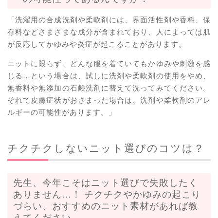
「洗濯用の合成洗剤や柔軟剤には、界面活性剤や香料、保
存料などさまざまな成分が含まれており、人によっては肌
が反応してかゆみや炎症が起こることがあります。
ニットに限らず、どんな服を着ていてもかゆみや刺激を感
じる…という場合は、試しに洗剤や柔軟剤の使用をやめ、
無香料や無添加の石鹸洗剤に替えて洗ってみてください。
それで皮膚症状がおさまった場合は、洗剤や柔軟剤のアレ
ルギーの可能性があります。」
チクチクしないニット選びのコツは？
先生、今年こそはニット選びで失敗したく
ありません…！ チクチクやかゆみの起こり
づらい、おすすめのニット素材があれば教
えてください。