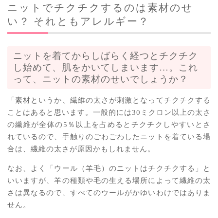
ニットでチクチクするのは素材のせ
い？ それともアレルギー？
ニットを着てからしばらく経つとチクチク
し始めて、肌をかいてしまいます…。これ
って、ニットの素材のせいでしょうか？
「素材というか、繊維の太さが刺激となってチクチクする
ことはあると思います。一般的には30ミクロン以上の太さ
の繊維が全体の5％以上を占めるとチクチクしやすいとさ
れているので、手触りのごわごわしたニットを着ている場
合は、繊維の太さが原因かもしれません。
なお、よく「ウール（羊毛）のニットはチクチクする」と
いいますが、羊の種類や毛の生える場所によって繊維の太
さは異なるので、すべてのウールがかゆいわけではありま
せん。