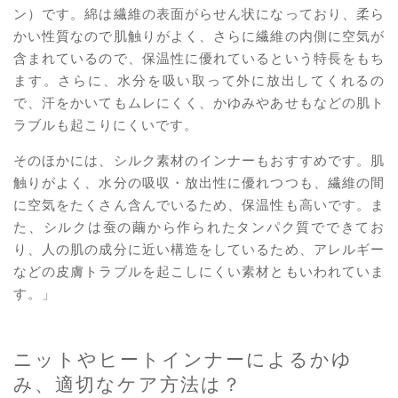
ン）です。綿は繊維の表面がらせん状になっており、柔ら
かい性質なので肌触りがよく、さらに繊維の内側に空気が
含まれているので、保温性に優れているという特長をもち
ます。さらに、水分を吸い取って外に放出してくれるの
で、汗をかいてもムレにくく、かゆみやあせもなどの肌ト
ラブルも起こりにくいです。
そのほかには、シルク素材のインナーもおすすめです。肌
触りがよく、水分の吸収・放出性に優れつつも、繊維の間
に空気をたくさん含んでいるため、保温性も高いです。ま
た、シルクは蚕の繭から作られたタンパク質でできてお
り、人の肌の成分に近い構造をしているため、アレルギー
などの皮膚トラブルを起こしにくい素材ともいわれていま
す。」
ニットやヒートインナーによるかゆ
み、適切なケア方法は？