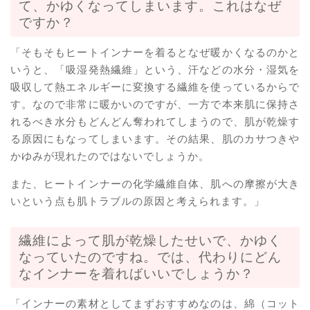
て、かゆくなってしまいます。これはなぜ
ですか？
「そもそもヒートインナーを着るとなぜ暖かくなるのかと
いうと、「吸湿発熱繊維」という、汗などの水分・湿気を
吸収して熱エネルギーに変換する繊維を使っているからで
す。なので非常に暖かいのですが、一方で本来肌に保持さ
れるべき水分もどんどん奪われてしまうので、肌が乾燥す
る原因にもなってしまいます。その結果、肌のカサつきや
かゆみが現れたのではないでしょうか。
また、ヒートインナーの化学繊維自体、肌への摩擦が大き
いという点も肌トラブルの原因と考えられます。」
繊維によって肌が乾燥したせいで、かゆく
なっていたのですね。では、代わりにどん
なインナーを着ればいいでしょうか？
「インナーの素材としてまずおすすめなのは、綿（コット