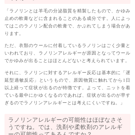
「ラノリンとは羊毛の分泌脂質を精製したもので、かゆみ
止めの軟膏などに含まれることのある成分です。人によっ
てはこのラノリン配合の軟膏で、かぶれてしまう場合があ
ります。
ただ、衣類のウールに付着しているラノリンはごく少量と
いわれており、ラノリンアレルギーが原因となってウール
でかゆみが出ることはほとんどないと考えられています。
それに、ラノリンに対するアレルギー反応は基本的に「遅
延型過敏反応」というもので、原因物質に触れてから1日
以上経って症状が出るのが特徴です。よって、ニットを着
ている最中にかゆくなるのであれば、症状が出るのが早す
ぎるのでラノリンアレルギーとは考えにくいですね。」
ラノリンアレルギーの可能性はほぼなさそ
うですね。では、洗剤や柔軟剤のアレルギ
ーの可能性ってあるんですか？