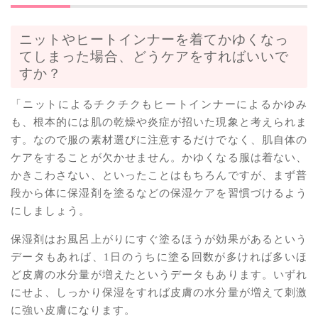
ニットやヒートインナーを着てかゆくなっ
てしまった場合、どうケアをすればいいで
すか？
「ニットによるチクチクもヒートインナーによるかゆみ
も、根本的には肌の乾燥や炎症が招いた現象と考えられま
す。なので服の素材選びに注意するだけでなく、肌自体の
ケアをすることが欠かせません。かゆくなる服は着ない、
かきこわさない、といったことはもちろんですが、まず普
段から体に保湿剤を塗るなどの保湿ケアを習慣づけるよう
にしましょう。
保湿剤はお風呂上がりにすぐ塗るほうが効果があるという
データもあれば、1日のうちに塗る回数が多ければ多いほ
ど皮膚の水分量が増えたというデータもあります。いずれ
にせよ、しっかり保湿をすれば皮膚の水分量が増えて刺激
に強い皮膚になります。