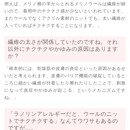
例えば、メリノ種の羊からとれるメリノウールは繊維が細
いので、着用中のチクチク感が少ないといわれています。
またウールでなくアクリル素材のニットでも、太い繊維が
入っていればチクチクすることになります。」
繊維の太さが関係していたのですね。それ
以外にチクチクやかゆみの原因はあります
か？
「根本的には、乾燥肌や皮膚の炎症といった原因があるせ
いだと考えられます。皮膚のバリア機能の破綻していると
ころに細かい繊維が付着したり擦れたりしたことで、刺激
になって炎症やかゆみが起こる、というメカニズムです
ね。」
「ラノリンアレルギーだと、ウールのニッ
トでチクチクする」なんてウワサもあるの
ですが…。