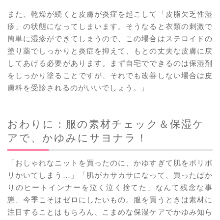
また、乾燥が続くと皮膚が炎症を起こして「皮脂欠乏性湿
疹」の状態になってしまいます。そうなると衣類の刺激で
簡単に湿疹ができてしまうので、この場合はステロイドの
塗り薬でしっかりと炎症を抑えて、もとの丈夫な皮膚に戻
してあげる必要があります。まず自宅でできるのは保湿剤
をしっかり塗ることですが、それでも改善しない場合は皮
膚科を受診されるのがいいでしょう。」
おわりに：服の素材チェック＆保湿ケ
アで、かゆみにサヨナラ！
「おしゃれなニットを買ったのに、かゆすぎて肌をポリポ
リかいてしまう…」「肌がカサカサになって、買ったばか
りのヒートインナーを泣く泣く捨てた」なんて残念な事
態、今季こそはゼロにしたいもの。服を買うときは素材に
注目することはもちろん、こまめな保湿ケアでかゆみ知ら