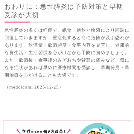
おわりに：急性膵炎は予防対策と早期
受診が大切
急性膵炎の多くは軽症で、絶食・絶飲と輸液により順調に
回復していきますが、重症化すると命に危険が及ぶ恐れが
あります。飲酒量・飲酒頻度・食事内容を見直し、健康的
な食生活・生活習慣を心がけながら予防に努めましょう。
また、飲酒後・食事後のみぞおちや背部の痛みなど、気に
なる症状があれば早めに医療機関を受診し、早期発見・早
期治療を心がけることも大切です。
（meddicomi 2025/12/25）