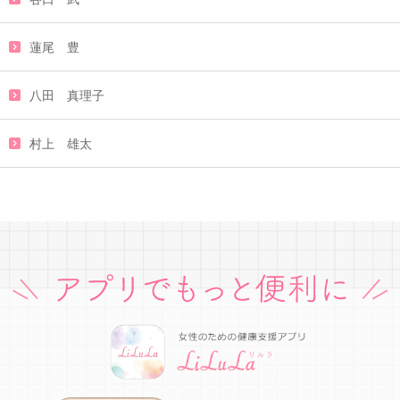
蓮尾 豊
八田 真理子
村上 雄太