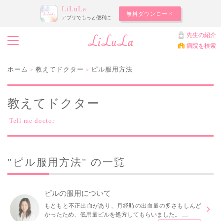
LiLuLa
無料ダウンロード
アプリでもっと便利に
先生の紹介
病院を検索
ホーム
教えてドクター
ピル服用方法
>
>
教えてドクター
Tell me doctor
"ピル服用方法" の一覧
ピルの服用について
もともと不正出血があり、月経時の出血量の多さもしんど
かったため、低用量ピルを処方してもらいました。 …