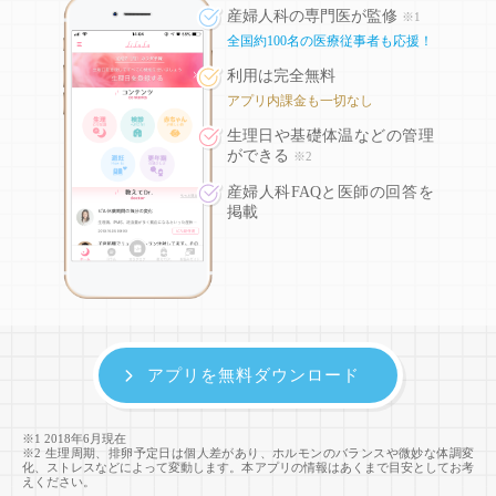
産婦人科の専門医が監修
※1
全国約100名の医療従事者も応援！
利用は完全無料
アプリ内課金も一切なし
生理日や基礎体温などの
管理
ができる
※2
産婦人科FAQと医師の回答を
掲載
アプリを無料ダウンロード
※1 2018年6月現在
※2 生理周期、排卵予定日は個人差があり、ホルモンのバランスや微妙な体調変
化、ストレスなどによって変動します。本アプリの情報はあくまで目安としてお考
えください。