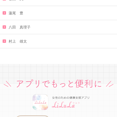
蓮尾 豊
八田 真理子
村上 雄太