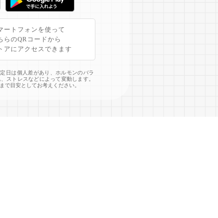
マートフォンを使って
ちらのQRコードから
トアにアクセスできます
予定日は個人差があり、ホルモンのバラ
化、ストレスなどによって変動します。
まで目安としてお考えください。