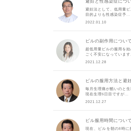
避妊と性感染症につ
避妊法として、低用量ピ
目的よりも性感染症予…
2022.01.10
ピルの副作用につい
超低用量ピルの服用を始
ごく不安になっています
2021.12.28
ピルの服用方法と避
毎月生理痛が酷いのと生
現在生理6日目ですが…
2021.12.27
ピル服用時間につい
現在、ピルを朝の8時に