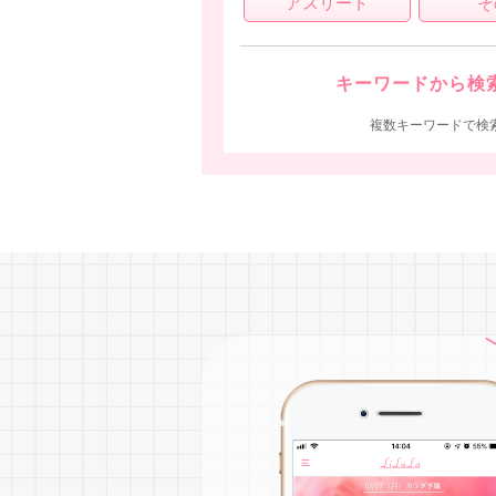
アスリート
そ
キーワードから検
複数キーワードで検