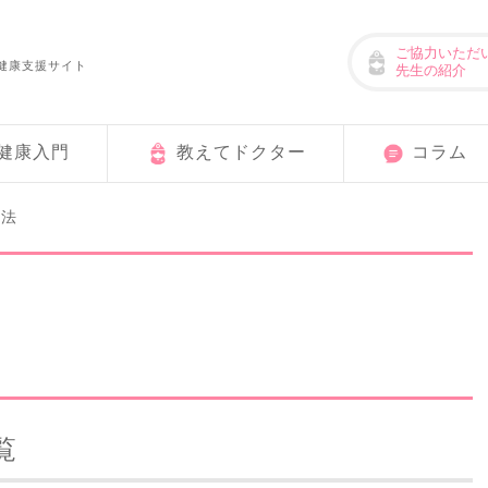
ご協力いただ
健康支援サイト
先生の紹介
健康入門
教えてドクター
コラム
方法
覧