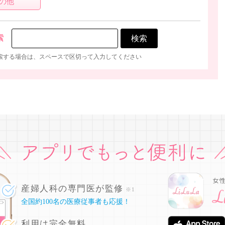
の他
索
索する場合は、スペースで区切って入力してください
産婦人科の専門医が監修
※1
全国約100名の医療従事者も応援！
利用は完全無料