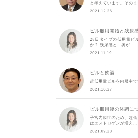
と考えています。そのま
2021.12.26
ピル服用開始と残尿
28日タイプの低用量ピ
か？ 残尿感と、奥が…
2021.11.19
ピルと飲酒
超低用量ピルを内服中で
2021.10.27
ピル服用後の体調に
子宮内膜症のため、超低
はエストロゲンが増え…
2021.09.28