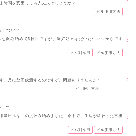
ま時間を変更しても大丈夫でしょうか？
ピル服用方法
感について
ルを飲み始めて5日目ですが、避妊効果はだいたいいつからです
ピル副作用
ピル服用方法
す。月に数回飲酒するのですが、問題ありませんか？
ピル服用方法
ついて
用量ピルをこの度飲み始めました。今まで、生理が終わった直後
ピル副作用
ピル服用方法