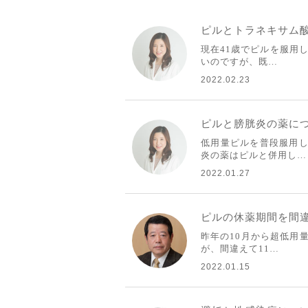
ピルとトラネキサム
現在41歳でピルを服用
いのですが、既…
2022.02.23
ピルと膀胱炎の薬に
低用量ピルを普段服用し
炎の薬はピルと併用し…
2022.01.27
ピルの休薬期間を間
昨年の10月から超低用
が、間違えて11…
2022.01.15