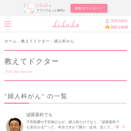
LiLuLa
無料ダウンロード
アプリでもっと便利に
先生の紹介
病院を検索
ホーム
教えてドクター
婦人科がん
>
>
教えてドクター
Tell me doctor
"婦人科がん" の一覧
泌尿器科でも
子宮筋腫や子宮体がんが、婦人科だけでなく、“泌尿器科で
も見付かる?”って、本当ですか??尿が、近頃、近くて、“子