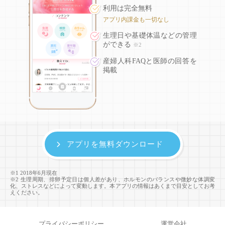
利用は完全無料
アプリ内課金も一切なし
生理日や基礎体温などの
管理
ができる
※2
産婦人科FAQと医師の回答を
掲載
アプリを無料ダウンロード
※1 2018年6月現在
※2 生理周期、排卵予定日は個人差があり、ホルモンのバランスや微妙な体調変
化、ストレスなどによって変動します。本アプリの情報はあくまで目安としてお考
えください。
プライバシーポリシー
運営会社