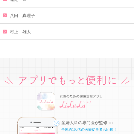
八田 真理子
村上 雄太
産婦人科の専門医が監修
※1
全国約100名の医療従事者も応援！