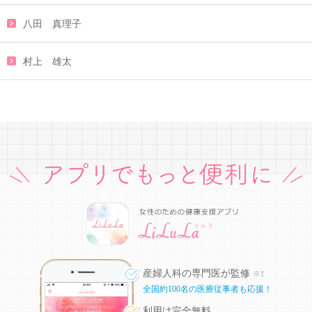
八田 真理子
村上 雄太
産婦人科の専門医が監修
※1
全国約100名の医療従事者も応援！
利用は完全無料