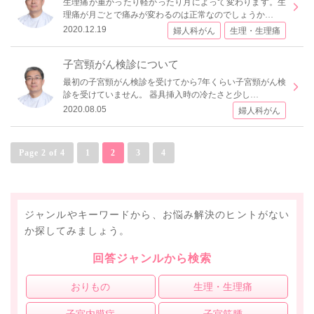
生理痛が重かったり軽かったり月によって変わります。生
理痛が月ごとで痛みが変わるのは正常なのでしょうか…
2020.12.19
婦人科がん
生理・生理痛
子宮頸がん検診について
最初の子宮頸がん検診を受けてから7年くらい子宮頸がん検
診を受けていません。 器具挿入時の冷たさと少し…
2020.08.05
婦人科がん
Page 2 of 4
1
2
3
4
ジャンルやキーワードから、お悩み解決のヒントがない
か探してみましょう。
回答ジャンルから検索
おりもの
生理・生理痛