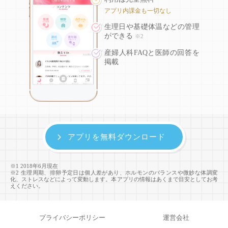
アプリ内課金も一切なし
生理日や基礎体温などの
管理
ができる
※2
産婦人科FAQと医師の回答を
掲載
アプリを無料ダウンロード
※1 2018年6月現在
※2 生理周期、排卵予定日は個人差があり、ホルモンのバランスや微妙な体調変
化、ストレスなどによって変動します。本アプリの情報はあくまで目安としてお考
えください。
プライバシーポリシー
運営会社