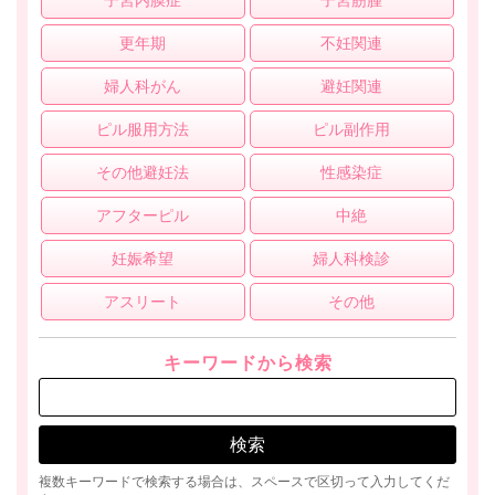
子宮内膜症
子宮筋腫
更年期
不妊関連
婦人科がん
避妊関連
ピル服用方法
ピル副作用
その他避妊法
性感染症
アフターピル
中絶
妊娠希望
婦人科検診
アスリート
その他
キーワードから検索
複数キーワードで検索する場合は、スペースで区切って入力してくだ