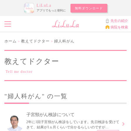
LiLuLa
無料ダウンロード
アプリでもっと便利に
先生の紹介
病院を検索
ホーム
教えてドクター
婦人科がん
>
>
教えてドクター
Tell me doctor
"婦人科がん" の一覧
子宮頸がん検診について
2年に1回子宮頸がん検診をしています。先日検診を受けて
きて、結果が1ヵ月くらいで分かるらしいのですが…