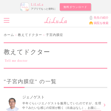
LiLuLa
無料ダウンロード
アプリでもっと便利に
先生の紹介
病院を検索
ホーム
教えてドクター
子宮内膜症
>
>
教えてドクター
Tell me doctor
"子宮内膜症" の一覧
ジェノゲスト
半年ぐらいジエノゲストを服用していたのですが、生理
中？みたいな感じの症状が酷く（出血はなし）、お腹に…