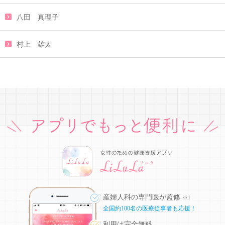
八田 真理子
村上 雄太
産婦人科の専門医が監修
※1
全国約100名の医療従事者も応援！
利用は完全無料