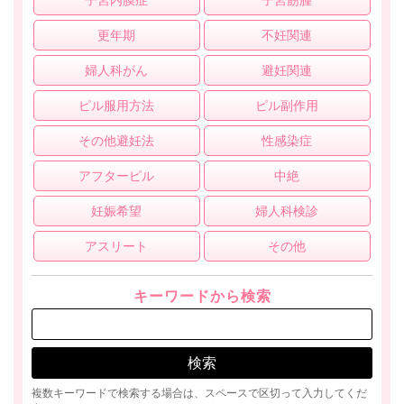
子宮内膜症
子宮筋腫
更年期
不妊関連
婦人科がん
避妊関連
ピル服用方法
ピル副作用
その他避妊法
性感染症
アフターピル
中絶
妊娠希望
婦人科検診
アスリート
その他
キーワードから検索
複数キーワードで検索する場合は、スペースで区切って入力してくだ