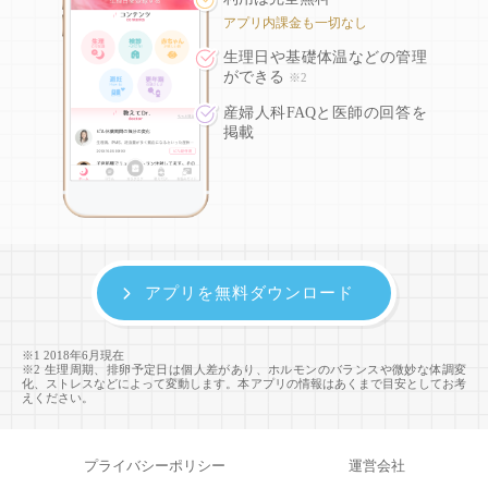
アプリ内課金も一切なし
生理日や基礎体温などの
管理
ができる
※2
産婦人科FAQと医師の回答を
掲載
アプリを無料ダウンロード
※1 2018年6月現在
※2 生理周期、排卵予定日は個人差があり、ホルモンのバランスや微妙な体調変
化、ストレスなどによって変動します。本アプリの情報はあくまで目安としてお考
えください。
プライバシーポリシー
運営会社