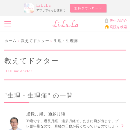
LiLuLa
無料ダウンロード
アプリでもっと便利に
先生の紹介
病院を検索
ホーム
教えてドクター
生理・生理痛
>
>
教えてドクター
Tell me doctor
"生理・生理痛" の一覧
過長月経、過多月経
39歳です。過長月経、過多月経で、たまに塊が出ます。プ
レ更年期なので、月経の日数が長くなっているのでしょう