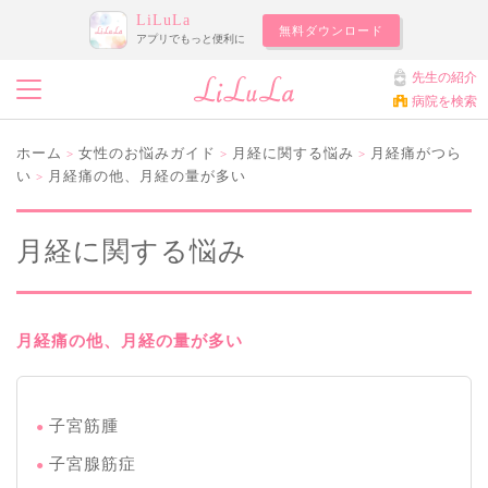
LiLuLa
無料ダウンロード
アプリでもっと便利に
先生の紹介
病院を検索
ホーム
女性のお悩みガイド
月経に関する悩み
月経痛がつら
>
>
>
い
月経痛の他、月経の量が多い
>
月経に関する悩み
月経痛の他、月経の量が多い
子宮筋腫
子宮腺筋症