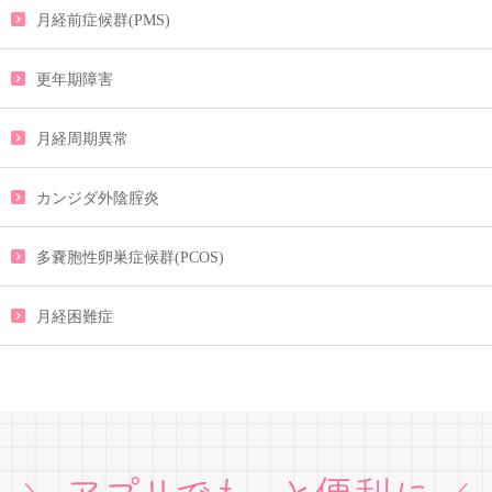
月経前症候群(PMS)
更年期障害
月経周期異常
カンジダ外陰腟炎
多嚢胞性卵巣症候群(PCOS)
月経困難症