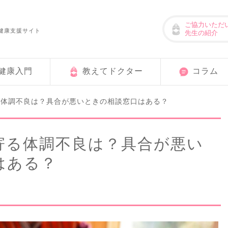
ご協力いただ
健康支援サイト
先生の紹介
健康入門
教えてドクター
コラム
る体調不良は？具合が悪いときの相談窓口はある？
寄る体調不良は？具合が悪い
はある？