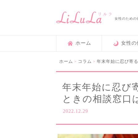
女性のための
ホーム
女性の
ホーム
コラム
年末年始に忍び寄
>
>
年末年始に忍び
ときの相談窓口
2022.12.29