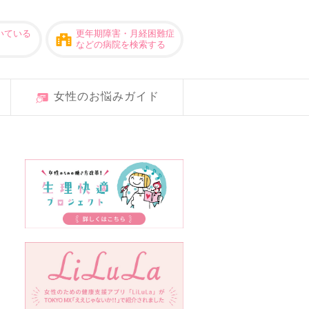
いている
更年期障害・月経困難症
などの病院を検索する
女性のお悩みガイド