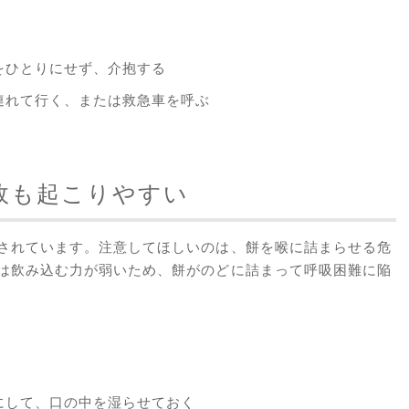
をひとりにせず、介抱する
連れて行く、または救急車を呼ぶ
故も起こりやすい
されています。注意してほしいのは、餅を喉に詰まらせる危
は飲み込む力が弱いため、餅がのどに詰まって呼吸困難に陥
にして、口の中を湿らせておく