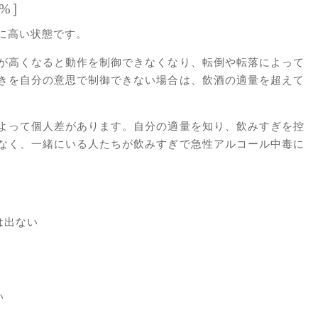
0%］
に高い状態です。
が高くなると動作を制御できなくなり、転倒や転落によって
きを自分の意思で制御できない場合は、飲酒の適量を超えて
よって個人差があります。自分の適量を知り、飲みすぎを控
なく、一緒にいる人たちが飲みすぎで急性アルコール中毒に
は出ない
い