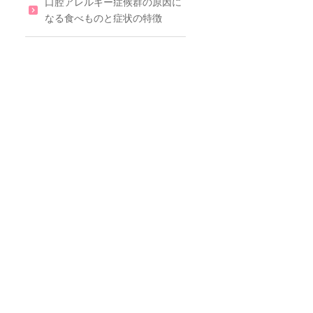
口腔アレルギー症候群の原因に
なる食べものと症状の特徴