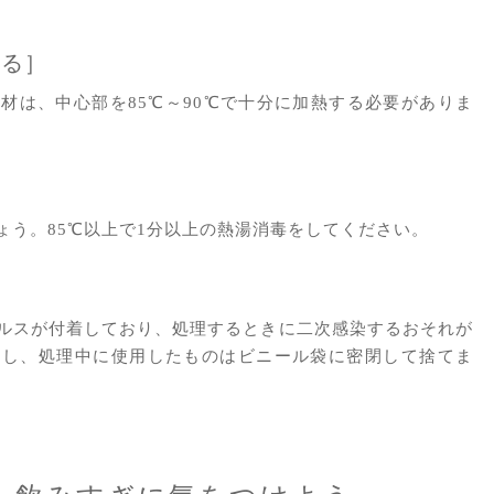
する］
は、中心部を85℃～90℃で十分に加熱する必要がありま
う。85℃以上で1分以上の熱湯消毒をしてください。
］
ルスが付着しており、処理するときに二次感染するおそれが
用し、処理中に使用したものはビニール袋に密閉して捨てま