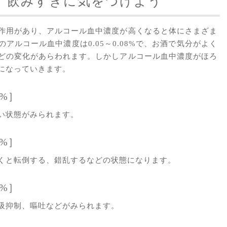
、飲みすぎに気をつけよう
作用があり、アルコール血中濃度が高くなると体にさまざま
アルコール血中濃度は0.05～0.08%で、お酒で気分がよく
どの変化があらわれます。しかしアルコール血中濃度がほろ
になっていきます。
0%］
い状態がみられます。
0%］
くと転倒する、錯乱するなどの状態になります。
0%］
吸抑制、嘔吐などがみられます。