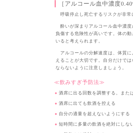
［アルコール血中濃度0.4
呼吸停止し死亡するリスクが非常
酔いが深まりアルコール血中濃度
負傷する危険性が高いです。体の動
いると考えられます。
アルコールの分解速度は、体質に
えることが大切です。自分だけでは
ならないように注意しましょう。
≪飲みすぎ予防法≫
酒席に出る回数を調整する。また
酒席に出ても飲酒を控える
自分の適量を超えないようにする
短時間に多量の飲酒を絶対にしな