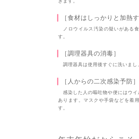
ぎます。
［食材はしっかりと加熱
ノロウイルス汚染の疑いがある食材
す。
［調理器具の消毒］
調理器具は使用後すぐに洗いましょ
［人からの二次感染予防
感染した人の嘔吐物や便にはウイ
あります。マスクや手袋などを着
す。