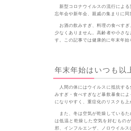
新型コロナウイルスの流行による
忘年会や新年会、親戚の集まりに同
お酒の飲みすぎ、料理の食べすぎ
少なくありません。高齢者や小さな
す。この記事では健康的に年末年始
年末年始はいつも以
人間の体にはウイルスに抵抗する
みすぎ・食べすぎなど暴飲暴食によ
になりやすく、重症化のリスクも上
また、冬は空気が乾燥しているた
は低温と乾燥した空気を好むもの
邪、インフルエンザ、ノロウイルス