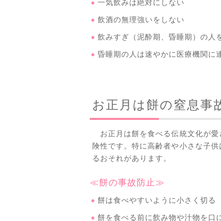
一気飲みは絶対にしない
飲酒の無理強いをしない
飲みすぎ（泥酔期、昏睡期）の人
昏睡期の人は速やかに医療機関に
お正月は餅の窒息事
お正月は餅を食べる伝統文化が愛
険性です。特に高齢者や小さな子供
るおそれがあります。
≪餅の事故防止≫
餅は食べやすいように小さく切る
餅を食べる前に飲み物や汁物を口