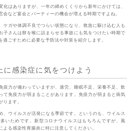
変化はありますが、一年の締めくくりから新年にかけては、
窓会など宴会とパーティーの機会が増える時期ですよね。
、ケガや体調不良でつらい状態になり、救急に駆け込む人も
お子さんは餅を喉に詰まらせる事故にも気をつけたい時期で
を過ごすために必要な予防法や対策を紹介します。
上に感染症に気をつけよう
免疫力が備わっていますが、過労、睡眠不足、栄養不足、飲
って免疫力が弱まることがあります。免疫力が弱まると病気
がります。
め、ウイルスが活発になる季節です。というのも、ウイルス
が多いためです。新型コロナウイルスはもちろんですが、風
による感染性胃腸炎に特に注意してください。