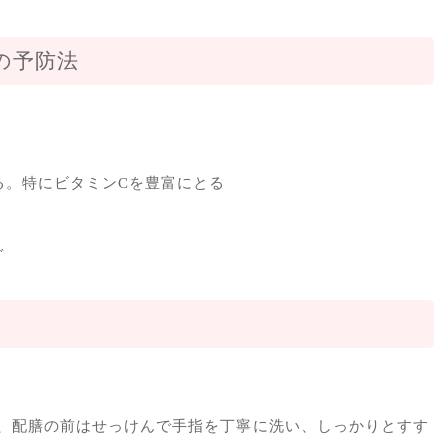
の予防法
る。特にビタミンCを豊富にとる
ぐ
、配膳の前はせっけんで手指を丁寧に洗い、しっかりとすす