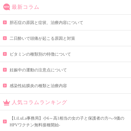
最新コラム
胆石症の原因と症状、治療内容について
二日酔いで頭痛が起こる原因と対策
ビタミンの種類別の特徴について
妊娠中の運動の注意点について
感染性結膜炎の種類と治療内容
人気コラムランキング
【LiLuLa事務局】小6～高1相当の女の子と保護者の方へ-9価の
HPVワクチン無料接種開始-