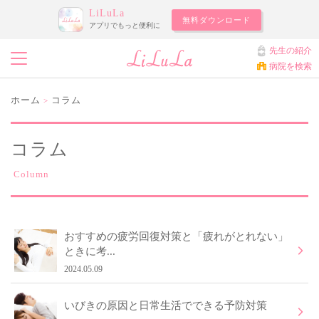
LiLuLa
無料ダウンロード
アプリでもっと便利に
先生の紹介
病院を検索
ホーム
コラム
>
コラム
Column
おすすめの疲労回復対策と「疲れがとれない」
ときに考...
2024.05.09
いびきの原因と日常生活でできる予防対策