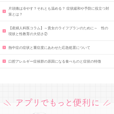
片頭痛は冷やす？それとも温める？ 症状緩和や予防に役立つ対
策とは？
【産婦人科医コラム】～貴女のライフプランのために～ 性の
現状と性教育の大切さ②
熱中症の症状と重症度にあわせた応急処置について
口腔アレルギー症候群の原因になる食べものと症状の特徴