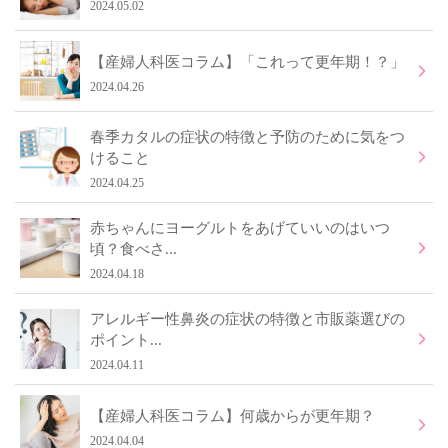
2024.05.02
【産婦人科医コラム】「これって更年期！？」
2024.04.26
春季カタルの症状の特徴と予防のために気をつ
けること
2024.04.25
赤ちゃんにヨーグルトをあげていいのはいつ
頃？食べさ...
2024.04.18
アレルギー性鼻炎の症状の特徴と市販薬選びの
ポイント...
2024.04.11
【産婦人科医コラム】何歳からが更年期？
2024.04.04