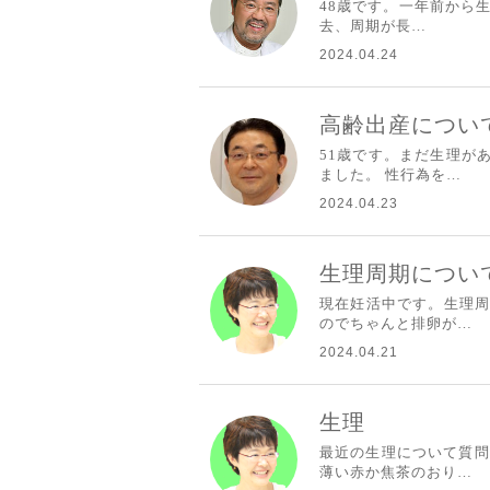
48歳です。一年前から
去、周期が長…
2024.04.24
高齢出産につい
51歳です。まだ生理が
ました。 性行為を…
2024.04.23
生理周期につい
現在妊活中です。生理周
のでちゃんと排卵が…
2024.04.21
生理
最近の生理について質問
薄い赤か焦茶のおり…