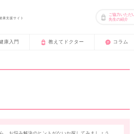
ご協力いただ
健康支援サイト
先生の紹介
健康入門
教えてドクター
コラム
ら、お悩み解決のヒントがないか探してみましょう。