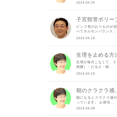
2024.04.20
子宮頸管ポリー
ピンク色のおりものが続
べてホルモンバランス…
2024.04.19
生理を止める方
生理が毎月こなくて、２
両腰）・だるさ・眠…
2024.04.10
朝のクラクラ感
朝になるとクラクラ感や
っています。 お昼頃…
2024.04.09