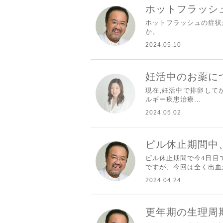
ホットフラッシ
ホットフラッシュの症状
か。
2024.05.10
妊活中のお薬に
現在,妊活中で排卵して
ルギー疾患治療…
2024.05.02
ピル休止期間中
ピル休止期間で今4日目
ですが、今回は全く出血
2024.04.24
更年期の生理周