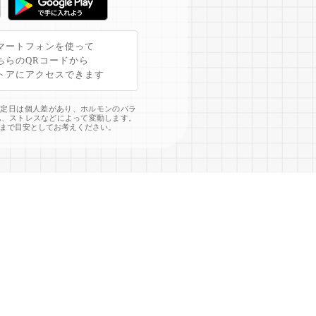
マートフォンを使って
ちらのQRコードから
トアにアクセスできます
予定日は個人差があり、ホルモンのバラ
化、ストレスなどによって変動します。
まで目安としてお考えください。