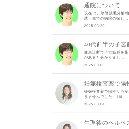
通院について
現在は、胎盤絨毛分解物
越し先での病院の探し…
2025.03.20
40代前半の子
健康診断で子宮筋腫を指
があると分かりまし…
2025.03.09
妊娠検査薬で陽
妊娠検査薬で陽性反応が
きませんでした。1週…
2025.03.04
生理後のヘルペス