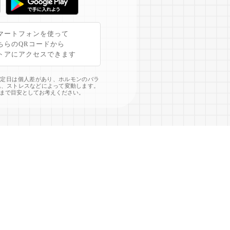
マートフォンを使って
ちらのQRコードから
トアにアクセスできます
予定日は個人差があり、ホルモンのバラ
化、ストレスなどによって変動します。
まで目安としてお考えください。