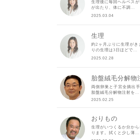
生理後に毎回ヘルペスが
が出たり、体に不調…
2025.03.04
生理
約2ヶ月ぶりに生理がき
りの生理は3日ほどで…
2025.02.28
胎盤絨毛分解物
両側卵巣と子宮全摘出手
胎盤絨毛分解物注射を…
2025.02.25
おりもの
生理がいつくるか分から
ります。拭くと少し薄…