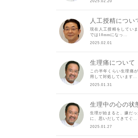
2025.02.20
人工授精につい
現在人工授精をしていま
では18mmになっ…
2025.02.01
生理痛について
この半年くらい生理痛が
用して対処しています…
2025.01.31
生理中の心の状
生理が始まると、嫌だっ
に、思いだしてきてぐ…
2025.01.27