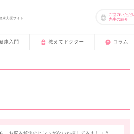
ご協力いただ
健康支援サイト
先生の紹介
健康入門
教えてドクター
コラム
ら、お悩み解決のヒントがないか探してみましょう。