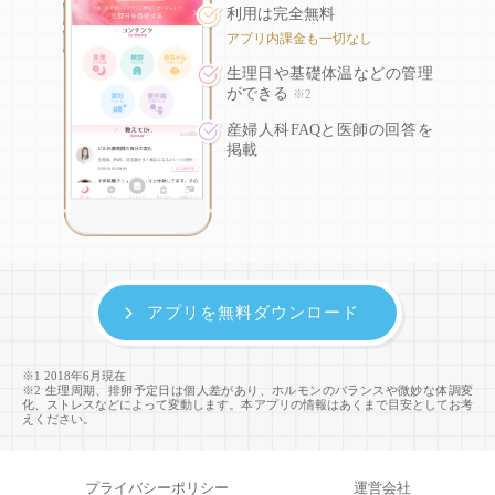
利用は完全無料
アプリ内課金も一切なし
生理日や基礎体温などの
管理
ができる
※2
産婦人科FAQと医師の回答を
掲載
アプリを無料ダウンロード
※1 2018年6月現在
※2 生理周期、排卵予定日は個人差があり、ホルモンのバランスや微妙な体調変
化、ストレスなどによって変動します。本アプリの情報はあくまで目安としてお考
えください。
プライバシーポリシー
運営会社