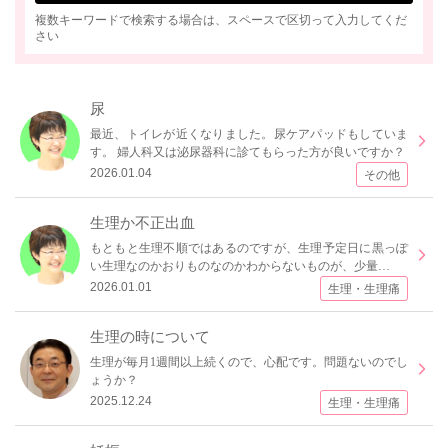
複数キーワードで検索する場合は、スペースで区切って入力してくだ
さい
尿
最近、トイレが近くなりました。尿ケアパッドもしていま
す。 婦人科又は泌尿器科に診てもらった方が良いですか？
2026.01.04
その他
生理か不正出血
もともと生理不順ではあるのですが、生理予定日に黒っぽ
い生理なのかおりものなのかわからないものが、少量…
2026.01.01
生理・生理痛
生理の時について
生理が毎月1週間以上続くので、心配です。問題ないのでし
ょうか？
2025.12.24
生理・生理痛