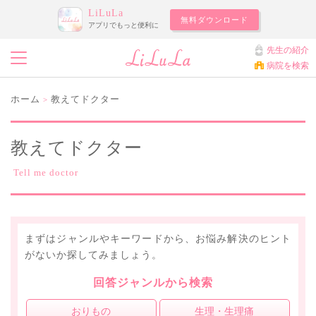
LiLuLa
無料ダウンロード
アプリでもっと便利に
先生の紹介
病院を検索
ホーム
教えてドクター
>
教えてドクター
Tell me doctor
まずはジャンルやキーワードから、お悩み解決のヒント
がないか探してみましょう。
回答ジャンルから検索
おりもの
生理・生理痛