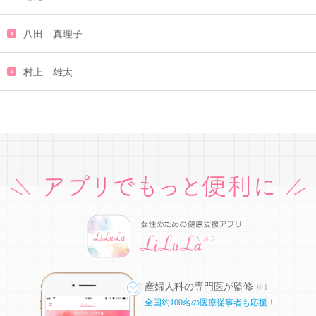
八田 真理子
村上 雄太
産婦人科の専門医が監修
※1
全国約100名の医療従事者も応援！