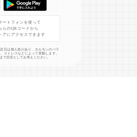
マートフォンを使って
ちらのQRコードから
トアにアクセスできます
予定日は個人差があり、ホルモンのバラ
化、ストレスなどによって変動します。
まで目安としてお考えください。