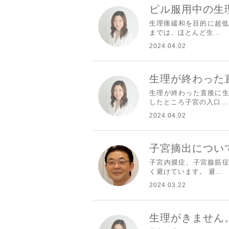
ピル服用中の生
生理痛緩和を目的に超低
までは、ほとんど生…
2024.04.02
生理が終わった
生理が終わった直後に生
したところ子宮の入口…
2024.04.02
子宮摘出につい
子宮内膜症、子宮腺筋症
く避けています。 避…
2024.03.22
生理がきません