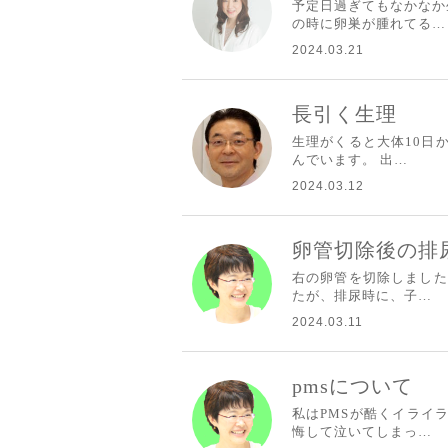
予定日過ぎてもなかなか
の時に卵巣が腫れてる…
2024.03.21
長引く生理
生理がくると大体10日
んでいます。 出…
2024.03.12
卵管切除後の排
右の卵管を切除しました
たが、排尿時に、子…
2024.03.11
pmsについて
私はPMSが酷くイライ
悔して泣いてしまっ…