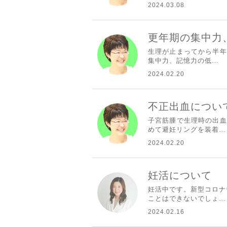
2024.03.08
更年期の集中力
生理が止まってから半年
集中力、記憶力の低…
2024.02.20
不正出血につい
子宮筋腫で生理時の出血
めて避妊リングを装着…
2024.02.20
妊活について
妊活中です。新型コロナ
ことはできないでしょ…
2024.02.16