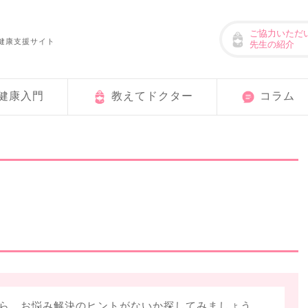
ご協力いただ
健康支援サイト
先生の紹介
健康入門
教えてドクター
コラム
ら、お悩み解決のヒントがないか探してみましょう。