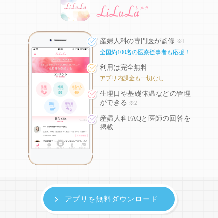
産婦人科の専門医が監修
※1
全国約100名の医療従事者も応援！
利用は完全無料
アプリ内課金も一切なし
生理日や基礎体温などの
管理
ができる
※2
産婦人科FAQと医師の回答を
掲載
アプリを無料ダウンロード