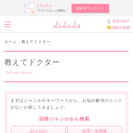
LiLuLa
無料ダウンロード
アプリでもっと便利に
先生の紹介
病院を検索
ホーム
教えてドクター
>
教えてドクター
Tell me doctor
まずはジャンルやキーワードから、お悩み解決のヒント
がないか探してみましょう。
回答ジャンルから検索
おりもの
生理・生理痛