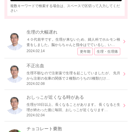
複数キーワードで検索する場合は、スペースで区切って入力してくだ
さい
生理の大幅遅れ
４０代前半です。生理が来ないため、婦人科でホルモン検
査をしました。脳からちゃんと指令はでているし、い…
2024.02.14
更年期
生理・生理痛
不正出血
生理不順なので注射薬で生理を起こしていましたが、 先月
から注射の在庫の関係で２種類のうちの1種類だけ…
2024.02.08
おしっこが近くなる時がある
生理が10日以上、長くなることがあります。 長くなると生
理が終わった後に毎回、おしっこが近くなります…
2024.02.04
チョコレート嚢胞