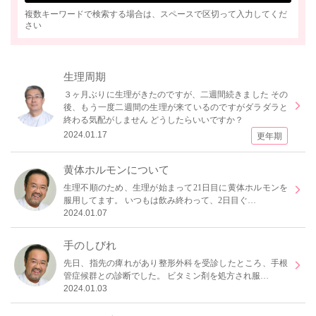
複数キーワードで検索する場合は、スペースで区切って入力してくだ
さい
生理周期
３ヶ月ぶりに生理がきたのですが、二週間続きました その
後、もう一度二週間の生理が来ているのですがダラダラと
終わる気配がしません どうしたらいいですか？
2024.01.17
更年期
黄体ホルモンについて
生理不順のため、生理が始まって21日目に黄体ホルモンを
服用してます。 いつもは飲み終わって、2日目ぐ…
2024.01.07
手のしびれ
先日、指先の痺れがあり整形外科を受診したところ、手根
管症候群との診断でした。 ビタミン剤を処方され服…
2024.01.03