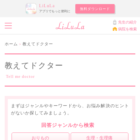
LiLuLa
無料ダウンロード
アプリでもっと便利に
先生の紹介
病院を検索
ホーム
教えてドクター
>
教えてドクター
Tell me doctor
まずはジャンルやキーワードから、お悩み解決のヒント
がないか探してみましょう。
回答ジャンルから検索
おりもの
生理・生理痛