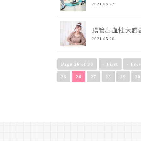
2021.05.27
腸管出血性大腸菌
2021.05.20
Page 26 of 38
« First
‹ Pre
25
26
27
28
29
30