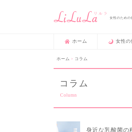
女性のための
ホーム
女性の
ホーム
コラム
>
コラム
Column
身近な乳酸菌の種