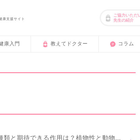
ご協力いただ
健康支援サイト
先生の紹介
健康入門
教えてドクター
コラム
類と期待できる作用は？植物性と動物...