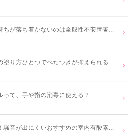
ちが落ち着かないのは全般性不安障害...
塗り方ひとつでべたつきが抑えられる...
ルって、手や指の消毒に使える？
騒音が出にくいおすすめの室内有酸素...