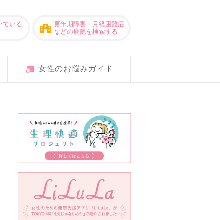
いている
更年期障害・月経困難症
などの病院を検索する
女性のお悩みガイド