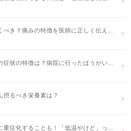
べき？痛みの特徴を医師に正しく伝え...
症状の特徴は？病院に行ったほうがい...
ん摂るべき栄養素は？
重症化することも！「低温やけど」っ...