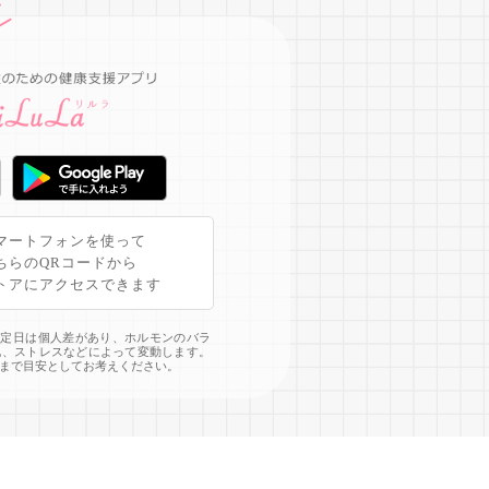
マートフォンを使って
ちらのQRコードから
トアにアクセスできます
予定日は個人差があり、ホルモンのバラ
化、ストレスなどによって変動します。
まで目安としてお考えください。