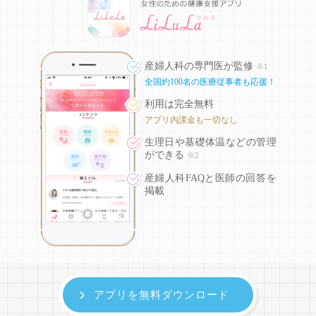
産婦人科の専門医が監修
※1
全国約100名の医療従事者も応援！
利用は完全無料
アプリ内課金も一切なし
生理日や基礎体温などの
管理
ができる
※2
産婦人科FAQと医師の回答を
掲載
アプリを無料ダウンロード