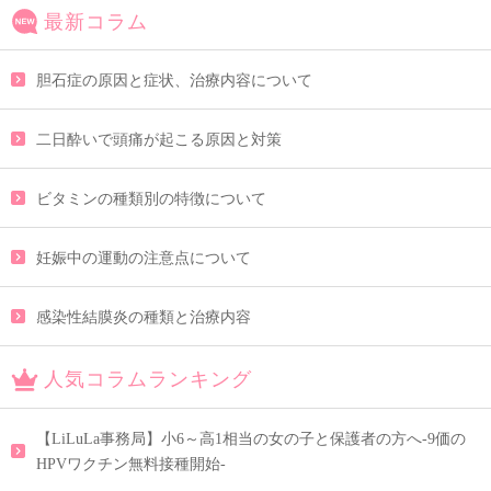
最新コラム
胆石症の原因と症状、治療内容について
二日酔いで頭痛が起こる原因と対策
ビタミンの種類別の特徴について
妊娠中の運動の注意点について
感染性結膜炎の種類と治療内容
人気コラムランキング
【LiLuLa事務局】小6～高1相当の女の子と保護者の方へ-9価の
HPVワクチン無料接種開始-