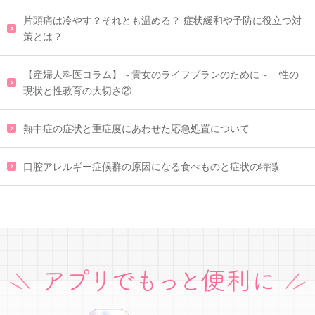
片頭痛は冷やす？それとも温める？ 症状緩和や予防に役立つ対
策とは？
【産婦人科医コラム】～貴女のライフプランのために～ 性の
現状と性教育の大切さ②
熱中症の症状と重症度にあわせた応急処置について
口腔アレルギー症候群の原因になる食べものと症状の特徴