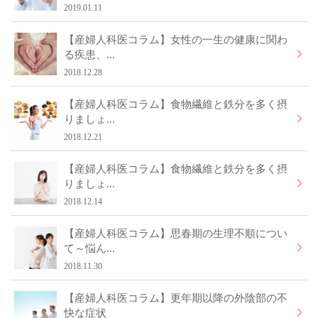
2019.01.11
【産婦人科医コラム】女性の一生の健康に関わ
る疾患、...
2018.12.28
【産婦人科医コラム】食物繊維と鉄分を多く摂
りましょ...
2018.12.21
【産婦人科医コラム】食物繊維と鉄分を多く摂
りましょ...
2018.12.14
【産婦人科医コラム】思春期の生理不順につい
て～悩ん...
2018.11.30
【産婦人科医コラム】更年期以降の外陰部の不
快な症状